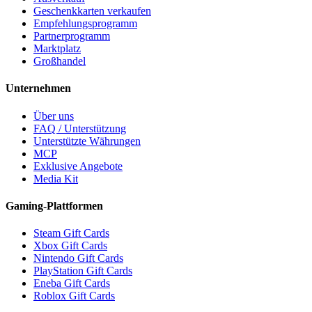
Geschenkkarten verkaufen
Empfehlungsprogramm
Partnerprogramm
Marktplatz
Großhandel
Unternehmen
Über uns
FAQ / Unterstützung
Unterstützte Währungen
MCP
Exklusive Angebote
Media Kit
Gaming-Plattformen
Steam Gift Cards
Xbox Gift Cards
Nintendo Gift Cards
PlayStation Gift Cards
Eneba Gift Cards
Roblox Gift Cards