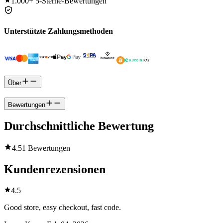
1.000+
5-Sterne-Bewertungen
Unterstützte Zahlungsmethoden
Über
Bewertungen
Durchschnittliche Bewertung
4.5
1 Bewertungen
Kundenrezensionen
4.5
Good store, easy checkout, fast code.