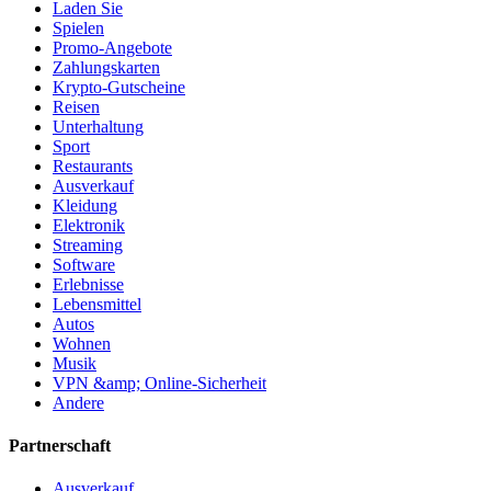
Laden Sie
Spielen
Promo-Angebote
Zahlungskarten
Krypto-Gutscheine
Reisen
Unterhaltung
Sport
Restaurants
Ausverkauf
Kleidung
Elektronik
Streaming
Software
Erlebnisse
Lebensmittel
Autos
Wohnen
Musik
VPN &amp; Online-Sicherheit
Andere
Partnerschaft
Ausverkauf