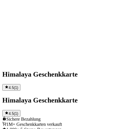
Himalaya Geschenkkarte
4.5
(
1
)
Himalaya Geschenkkarte
4.5
(
1
)
Sichere
Bezahlung
1M+
Geschenkkarten verkauft