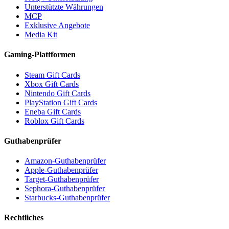
Unterstützte Währungen
MCP
Exklusive Angebote
Media Kit
Gaming-Plattformen
Steam Gift Cards
Xbox Gift Cards
Nintendo Gift Cards
PlayStation Gift Cards
Eneba Gift Cards
Roblox Gift Cards
Guthabenprüfer
Amazon-Guthabenprüfer
Apple-Guthabenprüfer
Target-Guthabenprüfer
Sephora-Guthabenprüfer
Starbucks-Guthabenprüfer
Rechtliches