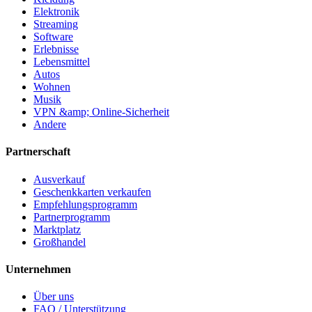
Elektronik
Streaming
Software
Erlebnisse
Lebensmittel
Autos
Wohnen
Musik
VPN &amp; Online-Sicherheit
Andere
Partnerschaft
Ausverkauf
Geschenkkarten verkaufen
Empfehlungsprogramm
Partnerprogramm
Marktplatz
Großhandel
Unternehmen
Über uns
FAQ / Unterstützung