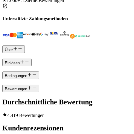
1.000+
5-Sterne-Bewertungen
Unterstützte Zahlungsmethoden
Über
Einlösen
Bedingungen
Bewertungen
Durchschnittliche Bewertung
4.4
19 Bewertungen
Kundenrezensionen