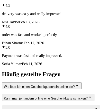
4.5
delivery was easy and really impressed.
Mia Taylor
Feb 13, 2026
4.0
order was fast and worked perfectly
Ethan Sharma
Feb 12, 2026
5.0
Payment was fast and really impressed.
Sofia Yılmaz
Feb 11, 2026
Häufig gestellte Fragen
Wie löse ich einen Geschenkgutschein online ein?
Kann man jemandem online eine Geschenkkarte schicken?