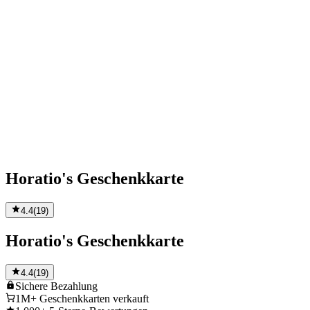
Horatio's Geschenkkarte
4.4
(
19
)
Horatio's Geschenkkarte
4.4
(
19
)
Sichere
Bezahlung
1M+
Geschenkkarten verkauft