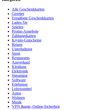
Alle Geschenkkarten
Gerettet
Ermäßigte Geschenkkarten
Laden Sie
Spielen
Promo-Angebote
Zahlungskarten
Krypto-Gutscheine
Reisen
Unterhaltung
Sport
Restaurants
Ausverkauf
Kleidung
Elektronik
Streaming
Software
Erlebnisse
Lebensmittel
Autos
Wohnen
Musik
VPN &amp; Online-Sicherheit