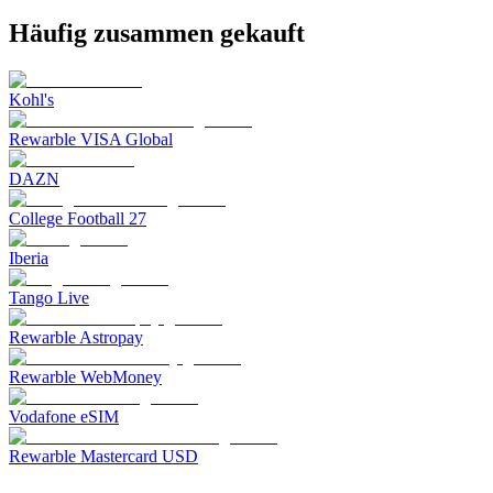
Häufig zusammen gekauft
Kohl's
Rewarble VISA Global
DAZN
College Football 27
Iberia
Tango Live
Rewarble Astropay
Rewarble WebMoney
Vodafone eSIM
Rewarble Mastercard USD