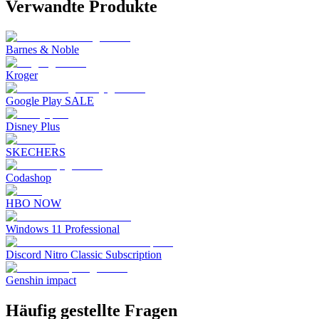
Verwandte Produkte
Barnes & Noble
Kroger
Google Play SALE
Disney Plus
SKECHERS
Codashop
HBO NOW
Windows 11 Professional
Discord Nitro Classic Subscription
Genshin impact
Häufig gestellte Fragen