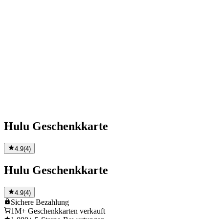
Hulu Geschenkkarte
4.9
(
4
)
Hulu Geschenkkarte
4.9
(
4
)
Sichere
Bezahlung
1M+
Geschenkkarten verkauft