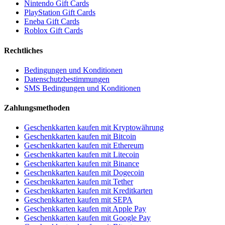
Nintendo Gift Cards
PlayStation Gift Cards
Eneba Gift Cards
Roblox Gift Cards
Rechtliches
Bedingungen und Konditionen
Datenschutzbestimmungen
SMS Bedingungen und Konditionen
Zahlungsmethoden
Geschenkkarten kaufen mit Kryptowährung
Geschenkkarten kaufen mit Bitcoin
Geschenkkarten kaufen mit Ethereum
Geschenkkarten kaufen mit Litecoin
Geschenkkarten kaufen mit Binance
Geschenkkarten kaufen mit Dogecoin
Geschenkkarten kaufen mit Tether
Geschenkkarten kaufen mit Kreditkarten
Geschenkkarten kaufen mit SEPA
Geschenkkarten kaufen mit Apple Pay
Geschenkkarten kaufen mit Google Pay