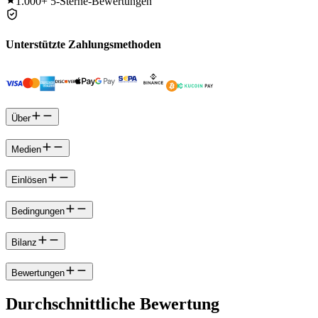
1.000+
5-Sterne-Bewertungen
Unterstützte Zahlungsmethoden
Über
Medien
Einlösen
Bedingungen
Bilanz
Bewertungen
Durchschnittliche Bewertung