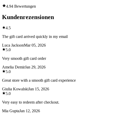
4.9
4 Bewertungen
Kundenrezensionen
4.5
The gift card arrived quickly in my email
Luca Jackson
Mar 05, 2026
5.0
Very smooth gift card order
Amelia Demir
Jan 29, 2026
5.0
Great store with a smooth gift card experience
Giulia Kowalski
Jan 15, 2026
5.0
Very easy to redeem after checkout.
Mia Gupta
Jan 12, 2026