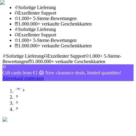
Sofortige Lieferung
Exzellenter Support
1.000+ 5-Sterne-Bewertungen
1.000.000+ verkaufte Geschenkkarten
Sofortige Lieferung
Exzellenter Support
1.000+ 5-Sterne-Bewertungen
1.000.000+ verkaufte Geschenkkarten
Sofortige Lieferung
Exzellenter Support
1.000+ 5-Sterne-
Bewertungen
1.000.000+ verkaufte Geschenkkarten
Gift cards from €1 😱 New clearance deals, limited quantities!
Abverkauf entdecken