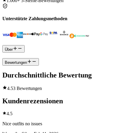
1.000+
5-Sterne-Bewertungen
Unterstützte Zahlungsmethoden
Über
Bewertungen
Durchschnittliche Bewertung
4.5
3 Bewertungen
Kundenrezensionen
4.5
Nice outfits no issues