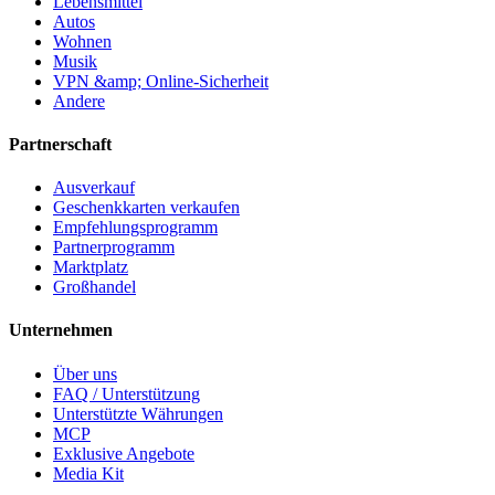
Lebensmittel
Autos
Wohnen
Musik
VPN &amp; Online-Sicherheit
Andere
Partnerschaft
Ausverkauf
Geschenkkarten verkaufen
Empfehlungsprogramm
Partnerprogramm
Marktplatz
Großhandel
Unternehmen
Über uns
FAQ / Unterstützung
Unterstützte Währungen
MCP
Exklusive Angebote
Media Kit