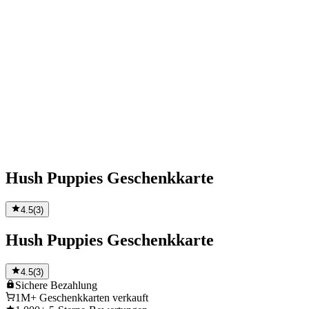
Hush Puppies Geschenkkarte
4.5
(
3
)
Hush Puppies Geschenkkarte
4.5
(
3
)
Sichere
Bezahlung
1M+
Geschenkkarten verkauft