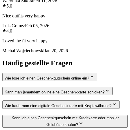
Weronika Sikora
Feb 11, 2026
5.0
Nice outfits very happy
Luis Gomez
Feb 05, 2026
4.0
Loved the fit very happy
Michal Wojciechowski
Jan 20, 2026
Häufig gestellte Fragen
Wie löse ich einen Geschenkgutschein online ein?
Kann man jemandem online eine Geschenkkarte schicken?
Wie kauft man eine digitale Geschenkkarte mit Kryptowährung?
Kann ich einen Geschenkgutschein mit Kreditkarte oder mobiler
Geldbörse kaufen?