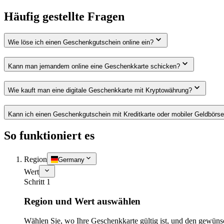
Häufig gestellte Fragen
Wie löse ich einen Geschenkgutschein online ein?
Kann man jemandem online eine Geschenkkarte schicken?
Wie kauft man eine digitale Geschenkkarte mit Kryptowährung?
Kann ich einen Geschenkgutschein mit Kreditkarte oder mobiler Geldbörs
So funktioniert es
Region
Germany
Wert
Schritt 1
Region und Wert auswählen
Wählen Sie, wo Ihre Geschenkkarte gültig ist, und den gewüns