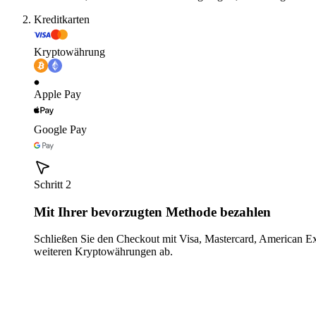
Kreditkarten
Kryptowährung
Apple Pay
Google Pay
Schritt 2
Mit Ihrer bevorzugten Methode bezahlen
Schließen Sie den Checkout mit Visa, Mastercard, American E
weiteren Kryptowährungen ab.