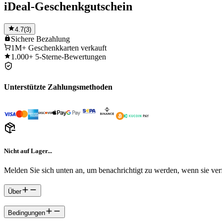
iDeal-Geschenkgutschein
4.7
(
3
)
Sichere
Bezahlung
1M+
Geschenkkarten verkauft
1.000+
5-Sterne-Bewertungen
Unterstützte Zahlungsmethoden
Nicht auf Lager...
Melden Sie sich unten an, um benachrichtigt zu werden, wenn sie verf
Über
Bedingungen