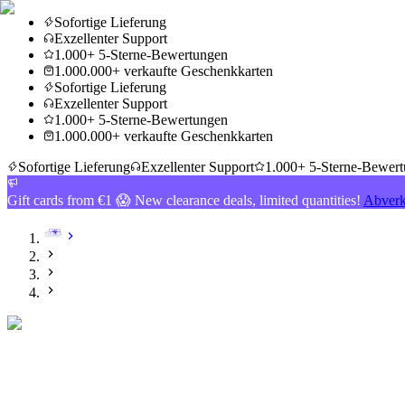
Sofortige Lieferung
Exzellenter Support
1.000+ 5-Sterne-Bewertungen
1.000.000+ verkaufte Geschenkkarten
Sofortige Lieferung
Exzellenter Support
1.000+ 5-Sterne-Bewertungen
1.000.000+ verkaufte Geschenkkarten
Sofortige Lieferung
Exzellenter Support
1.000+ 5-Sterne-Bewer
Gift cards from €1 😱 New clearance deals, limited quantities!
Abverk