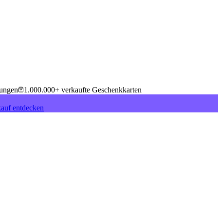
tungen
1.000.000+ verkaufte Geschenkkarten
auf entdecken