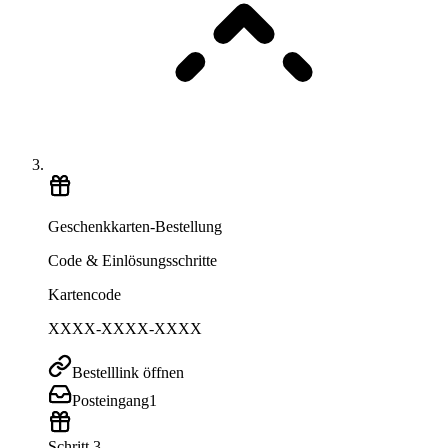
Geschenkkarten-Bestellung
Code & Einlösungsschritte
Kartencode
XXXX-XXXX-XXXX
Bestelllink öffnen
Posteingang
1
Schritt 3