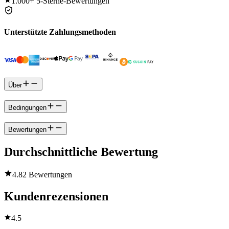
1.000+
5-Sterne-Bewertungen
Unterstützte Zahlungsmethoden
Über
Bedingungen
Bewertungen
Durchschnittliche Bewertung
4.8
2 Bewertungen
Kundenrezensionen
4.5