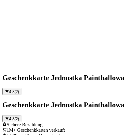
Geschenkkarte Jednostka Paintballowa
4.8
(
2
)
Geschenkkarte Jednostka Paintballowa
4.8
(
2
)
Sichere
Bezahlung
1M+
Geschenkkarten verkauft