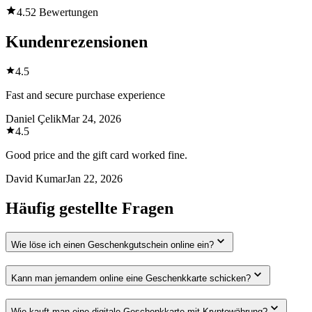
4.5
2 Bewertungen
Kundenrezensionen
4.5
Fast and secure purchase experience
Daniel Çelik
Mar 24, 2026
4.5
Good price and the gift card worked fine.
David Kumar
Jan 22, 2026
Häufig gestellte Fragen
Wie löse ich einen Geschenkgutschein online ein?
Kann man jemandem online eine Geschenkkarte schicken?
Wie kauft man eine digitale Geschenkkarte mit Kryptowährung?