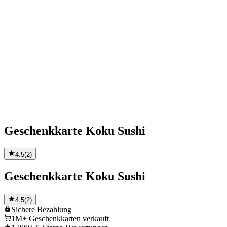
Geschenkkarte Koku Sushi
4.5
(
2
)
Geschenkkarte Koku Sushi
4.5
(
2
)
Sichere
Bezahlung
1M+
Geschenkkarten verkauft