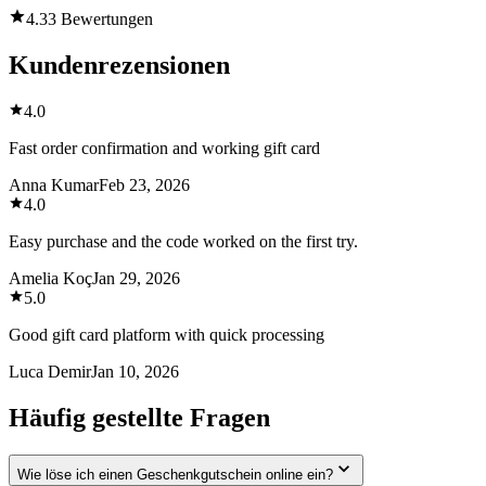
4.3
3 Bewertungen
Kundenrezensionen
4.0
Fast order confirmation and working gift card
Anna Kumar
Feb 23, 2026
4.0
Easy purchase and the code worked on the first try.
Amelia Koç
Jan 29, 2026
5.0
Good gift card platform with quick processing
Luca Demir
Jan 10, 2026
Häufig gestellte Fragen
Wie löse ich einen Geschenkgutschein online ein?