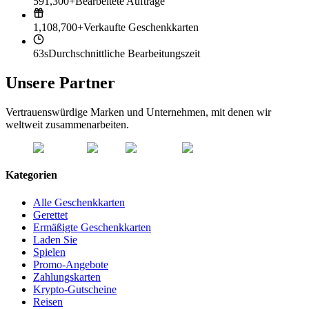
591,300+
Bearbeitete Aufträge
1,108,700+
Verkaufte Geschenkkarten
63s
Durchschnittliche Bearbeitungszeit
Unsere Partner
Vertrauenswürdige Marken und Unternehmen, mit denen wir
weltweit zusammenarbeiten.
Kategorien
Alle Geschenkkarten
Gerettet
Ermäßigte Geschenkkarten
Laden Sie
Spielen
Promo-Angebote
Zahlungskarten
Krypto-Gutscheine
Reisen