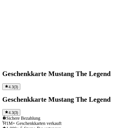
Geschenkkarte Mustang The Legend
4.3
(
3
)
Geschenkkarte Mustang The Legend
4.3
(
3
)
Sichere
Bezahlung
1M+
Geschenkkarten verkauft