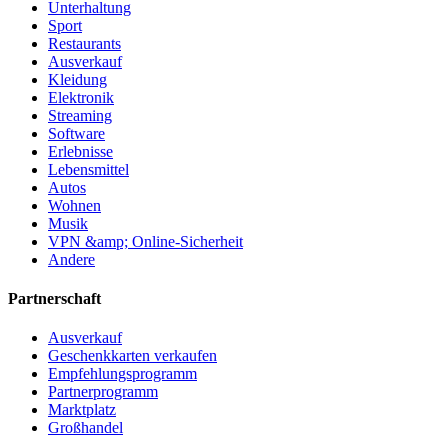
Unterhaltung
Sport
Restaurants
Ausverkauf
Kleidung
Elektronik
Streaming
Software
Erlebnisse
Lebensmittel
Autos
Wohnen
Musik
VPN &amp; Online-Sicherheit
Andere
Partnerschaft
Ausverkauf
Geschenkkarten verkaufen
Empfehlungsprogramm
Partnerprogramm
Marktplatz
Großhandel