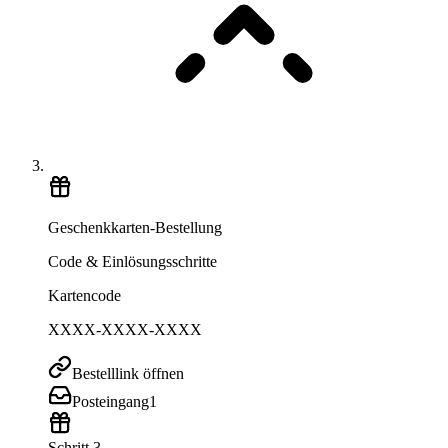
Geschenkkarten-Bestellung
Code & Einlösungsschritte
Kartencode
XXXX-XXXX-XXXX
Bestelllink öffnen
Posteingang
1
Schritt 3