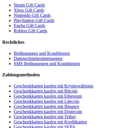
Steam Gift Cards
Xbox Gift Cards
Nintendo Gift Cards
PlayStation Gift Cards
Eneba Gift Cards
Roblox Gift Cards
Rechtliches
Bedingungen und Konditionen
Datenschutzbestimmungen
SMS Bedingungen und Konditionen
Zahlungsmethoden
Geschenkkarten kaufen mit Kryptowährung
Geschenkkarten kaufen mit Bitcoin
Geschenkkarten kaufen mit Ethereum
Geschenkkarten kaufen mit Litecoin
Geschenkkarten kaufen mit Binance
Geschenkkarten kaufen mit Dogecoin
Geschenkkarten kaufen mit Tether
Geschenkkarten kaufen mit Kreditkarten
Geschenkkarten kaufen mit SEPA