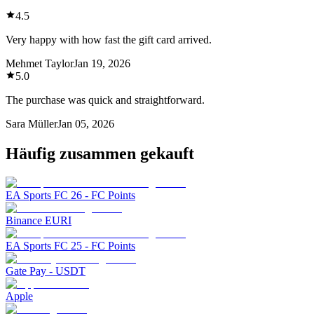
4.5
Very happy with how fast the gift card arrived.
Mehmet Taylor
Jan 19, 2026
5.0
The purchase was quick and straightforward.
Sara Müller
Jan 05, 2026
Häufig zusammen gekauft
EA Sports FC 26 - FC Points
Binance EURI
EA Sports FC 25 - FC Points
Gate Pay - USDT
Apple