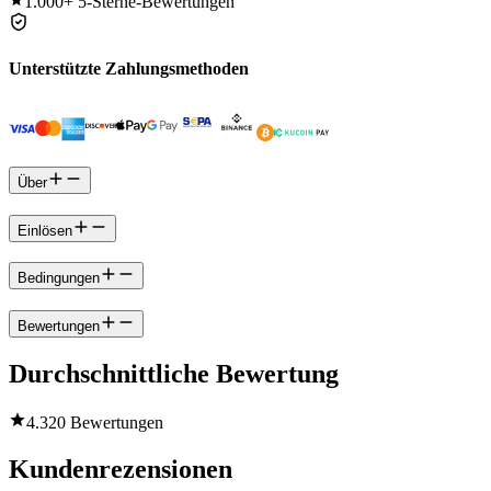
1.000+
5-Sterne-Bewertungen
Unterstützte Zahlungsmethoden
Über
Einlösen
Bedingungen
Bewertungen
Durchschnittliche Bewertung
4.3
20 Bewertungen
Kundenrezensionen