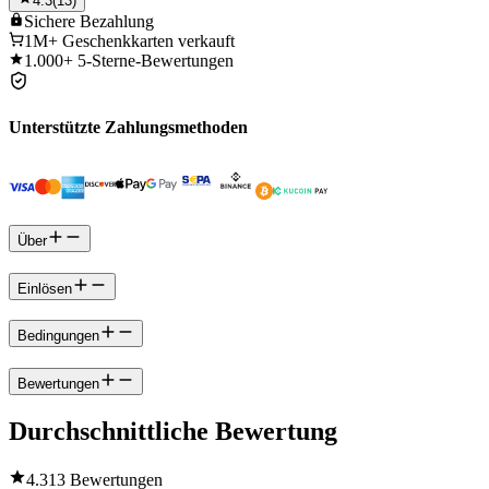
4.3
(
13
)
Sichere
Bezahlung
1M+
Geschenkkarten verkauft
1.000+
5-Sterne-Bewertungen
Unterstützte Zahlungsmethoden
Über
Einlösen
Bedingungen
Bewertungen
Durchschnittliche Bewertung
4.3
13 Bewertungen