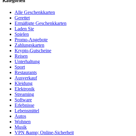
Kategorien
Alle Geschenkkarten
Gerettet
Ermäßigte Geschenkkarten
Laden Sie
Spielen
Promo-Angebote
Zahlungskarten
Krypto-Gutscheine
Reisen
Unterhaltung
Sport
Restaurants
Ausverkauf
Kleidung
Elektronik
Streaming
Software
Erlebnisse
Lebensmittel
Autos
Wohnen
Musik
VPN &amp; Online-Sicherheit