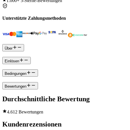
1.000+
5-Sterne-Bewertungen
Unterstützte Zahlungsmethoden
Über
Einlösen
Bedingungen
Bewertungen
Durchschnittliche Bewertung
4.6
12 Bewertungen
Kundenrezensionen