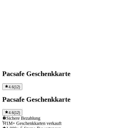
Pacsafe Geschenkkarte
4.6
(
12
)
Pacsafe Geschenkkarte
4.6
(
12
)
Sichere
Bezahlung
1M+
Geschenkkarten verkauft