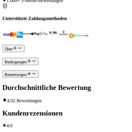
1.000+
5-Sterne-Bewertungen
Unterstützte Zahlungsmethoden
Über
Bedingungen
Bewertungen
Durchschnittliche Bewertung
4.0
2 Bewertungen
Kundenrezensionen
4.0