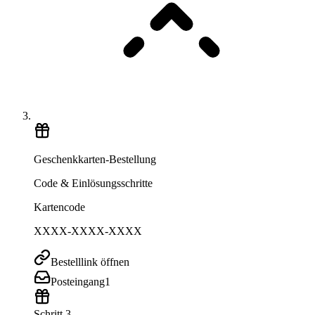
Geschenkkarten-Bestellung
Code & Einlösungsschritte
Kartencode
XXXX-XXXX-XXXX
Bestelllink öffnen
Posteingang
1
Schritt 3