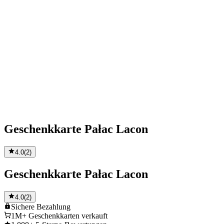
Geschenkkarte Pałac Lacon
4.0
(
2
)
Geschenkkarte Pałac Lacon
4.0
(
2
)
Sichere
Bezahlung
1M+
Geschenkkarten verkauft