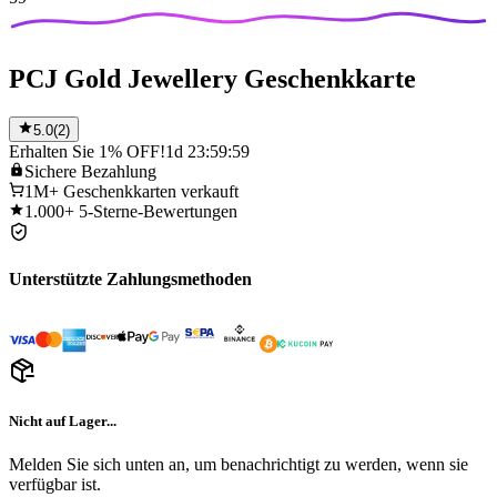
PCJ Gold Jewellery Geschenkkarte
5.0
(
2
)
Erhalten Sie 1% OFF!
1d 23:59:59
Sichere
Bezahlung
1M+
Geschenkkarten verkauft
1.000+
5-Sterne-Bewertungen
Unterstützte Zahlungsmethoden
Nicht auf Lager...
Melden Sie sich unten an, um benachrichtigt zu werden, wenn sie
verfügbar ist.