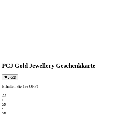
PCJ Gold Jewellery Geschenkkarte
5.0
(
2
)
Erhalten Sie 1% OFF!
23
:
59
:
59