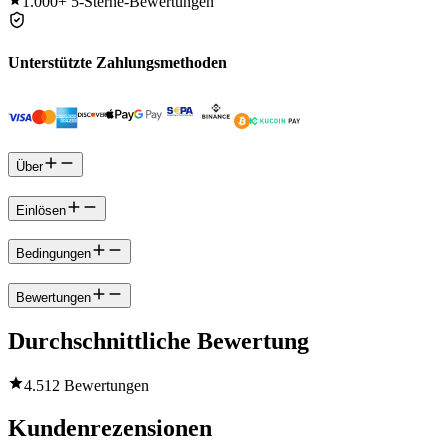
1.000+
5-Sterne-Bewertungen
Unterstützte Zahlungsmethoden
Über
Einlösen
Bedingungen
Bewertungen
Durchschnittliche Bewertung
4.5
12 Bewertungen
Kundenrezensionen