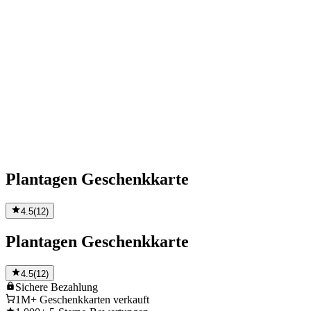
Plantagen Geschenkkarte
4.5
(
12
)
Plantagen Geschenkkarte
4.5
(
12
)
Sichere
Bezahlung
1M+
Geschenkkarten verkauft