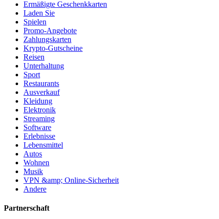
Ermäßigte Geschenkkarten
Laden Sie
Spielen
Promo-Angebote
Zahlungskarten
Krypto-Gutscheine
Reisen
Unterhaltung
Sport
Restaurants
Ausverkauf
Kleidung
Elektronik
Streaming
Software
Erlebnisse
Lebensmittel
Autos
Wohnen
Musik
VPN &amp; Online-Sicherheit
Andere
Partnerschaft