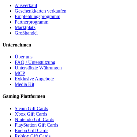
Ausverkauf
Geschenkkarten verkaufen
Empfehlungsprogramm
Partnerprogramm
Marktplatz
Großhandel
Unternehmen
Über uns
FAQ / Unterstützung
Unterstützte Währungen
MCP
Exklusive Angebote
Media Kit
Gaming-Plattformen
Steam Gift Cards
Xbox Gift Cards
Nintendo Gift Cards
PlayStation Gift Cards
Eneba Gift Cards
Roblox Gift Cards