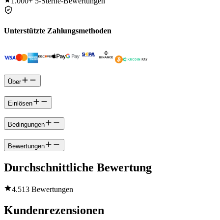
1.000+
5-Sterne-Bewertungen
Unterstützte Zahlungsmethoden
Über
Einlösen
Bedingungen
Bewertungen
Durchschnittliche Bewertung
4.5
13 Bewertungen
Kundenrezensionen