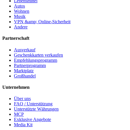
Lebensmittel
Autos
Wohnen
Musik
VPN &amp; Online-Sicherheit
Andere
Partnerschaft
Ausverkauf
Geschenkkarten verkaufen
Empfehlungsprogramm
Partnerprogramm
Marktplatz
Großhandel
Unternehmen
Über uns
FAQ / Unterstützung
Unterstützte Währungen
MCP
Exklusive Angebote
Media Kit