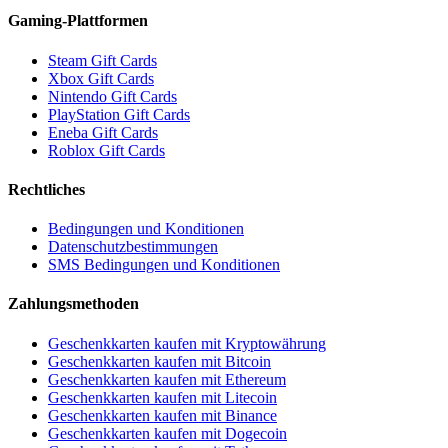
Gaming-Plattformen
Steam Gift Cards
Xbox Gift Cards
Nintendo Gift Cards
PlayStation Gift Cards
Eneba Gift Cards
Roblox Gift Cards
Rechtliches
Bedingungen und Konditionen
Datenschutzbestimmungen
SMS Bedingungen und Konditionen
Zahlungsmethoden
Geschenkkarten kaufen mit Kryptowährung
Geschenkkarten kaufen mit Bitcoin
Geschenkkarten kaufen mit Ethereum
Geschenkkarten kaufen mit Litecoin
Geschenkkarten kaufen mit Binance
Geschenkkarten kaufen mit Dogecoin