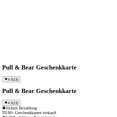
Pull & Bear Geschenkkarte
4.5
(
13
)
Pull & Bear Geschenkkarte
4.5
(
13
)
Sichere
Bezahlung
1M+
Geschenkkarten verkauft