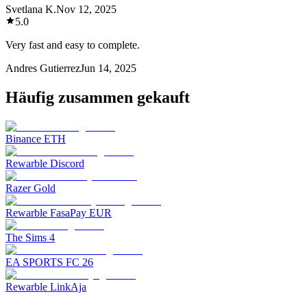
Svetlana K.
Nov 12, 2025
5.0
Very fast and easy to complete.
Andres Gutierrez
Jun 14, 2025
Häufig zusammen gekauft
Binance ETH
Rewarble Discord
Razer Gold
Rewarble FasaPay EUR
The Sims 4
EA SPORTS FC 26
Rewarble LinkAja