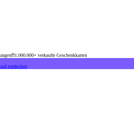
tungen
1.000.000+ verkaufte Geschenkkarten
auf entdecken