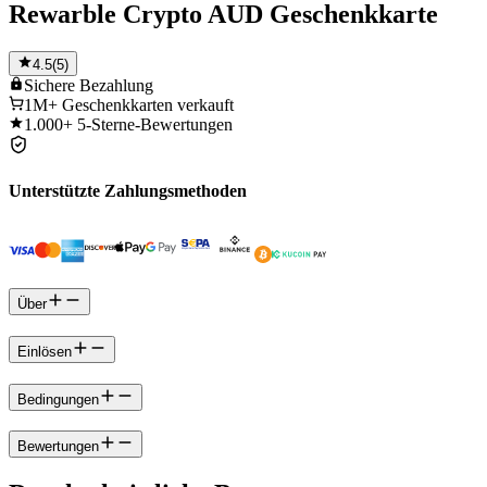
Rewarble Crypto AUD Geschenkkarte
4.5
(
5
)
Sichere
Bezahlung
1M+
Geschenkkarten verkauft
1.000+
5-Sterne-Bewertungen
Unterstützte Zahlungsmethoden
Über
Einlösen
Bedingungen
Bewertungen