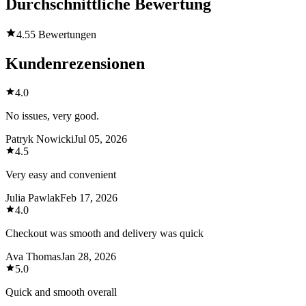
Durchschnittliche Bewertung
4.5
5 Bewertungen
Kundenrezensionen
4.0
No issues, very good.
Patryk Nowicki
Jul 05, 2026
4.5
Very easy and convenient
Julia Pawlak
Feb 17, 2026
4.0
Checkout was smooth and delivery was quick
Ava Thomas
Jan 28, 2026
5.0
Quick and smooth overall