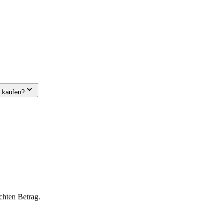
e kaufen?
chten Betrag.