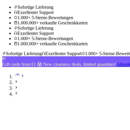
Sofortige Lieferung
Exzellenter Support
1.000+ 5-Sterne-Bewertungen
1.000.000+ verkaufte Geschenkkarten
Sofortige Lieferung
Exzellenter Support
1.000+ 5-Sterne-Bewertungen
1.000.000+ verkaufte Geschenkkarten
Sofortige Lieferung
Exzellenter Support
1.000+ 5-Sterne-Bewer
Gift cards from €1 😱 New clearance deals, limited quantities!
Abverk