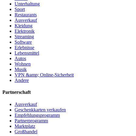
Unterhaltung
Sport
Restaurants
Ausverkauf
Kleidung
Elektronik
Streaming
Software
Erlebnisse
Lebensmittel
Autos
Wohnen
Musik
VPN &amp; Online-Sicherheit
Andere
Partnerschaft
Ausverkauf
Geschenkkarten verkaufen
Empfehlungsprogramm
Partnerprogramm
Marktplatz
Großhandel