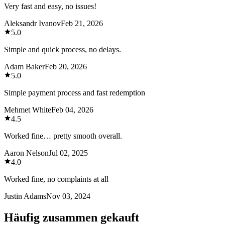
Very fast and easy, no issues!
Aleksandr Ivanov
Feb 21, 2026
5.0
Simple and quick process, no delays.
Adam Baker
Feb 20, 2026
5.0
Simple payment process and fast redemption
Mehmet White
Feb 04, 2026
4.5
Worked fine… pretty smooth overall.
Aaron Nelson
Jul 02, 2025
4.0
Worked fine, no complaints at all
Justin Adams
Nov 03, 2024
Häufig zusammen gekauft