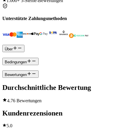
1.000+
5-Sterne-Bewertungen
Unterstützte Zahlungsmethoden
Über
Bedingungen
Bewertungen
Durchschnittliche Bewertung
4.7
6 Bewertungen
Kundenrezensionen
5.0