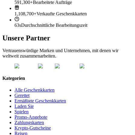
591,300+
Bearbeitete Aufträge
1,108,700+
Verkaufte Geschenkkarten
63s
Durchschnittliche Bearbeitungszeit
Unsere Partner
Vertrauenswürdige Marken und Unternehmen, mit denen wir
weltweit zusammenarbeiten.
Kategorien
Alle Geschenkkarten
Gerettet
Ermäßigte Geschenkkarten
Laden Sie
Spielen
Promo-Angebote
Zahlungskarten
Krypto-Gutscheine
Reisen