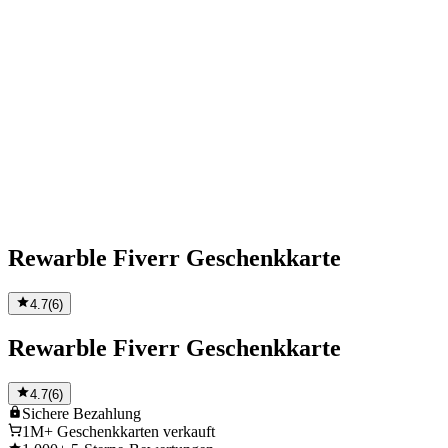
Rewarble Fiverr Geschenkkarte
4.7
(
6
)
Rewarble Fiverr Geschenkkarte
4.7
(
6
)
Sichere
Bezahlung
1M+
Geschenkkarten verkauft