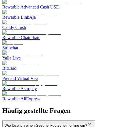
Rewarble Advanced Cash USD
Rewarble LinkAja
Candy Crush
Rewarble Chaturbate
Stripchat
Yalla Live
BitCard
Prepaid Virtual Visa
Rewarble Astropay
Rewarble AliExpress
Häufig gestellte Fragen
Wie löse ich einen Geschenkgutschein online ein?