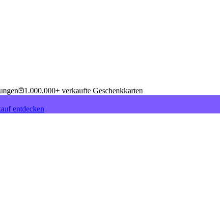
tungen
1.000.000+ verkaufte Geschenkkarten
auf entdecken