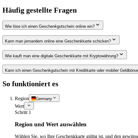
Häufig gestellte Fragen
Wie löse ich einen Geschenkgutschein online ein?
Kann man jemandem online eine Geschenkkarte schicken?
Wie kauft man eine digitale Geschenkkarte mit Kryptowährung?
Kann ich einen Geschenkgutschein mit Kreditkarte oder mobiler Geldbörs
So funktioniert es
Region
Germany
Wert
Schritt 1
Region und Wert auswählen
Wählen Sie, wo Ihre Geschenkkarte gültig ist, und den gewüns