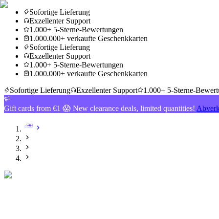
Sofortige Lieferung
Exzellenter Support
1.000+ 5-Sterne-Bewertungen
1.000.000+ verkaufte Geschenkkarten
Sofortige Lieferung
Exzellenter Support
1.000+ 5-Sterne-Bewertungen
1.000.000+ verkaufte Geschenkkarten
Sofortige Lieferung
Exzellenter Support
1.000+ 5-Sterne-Bewer
Gift cards from €1 😱 New clearance deals, limited quantities!
Abverk