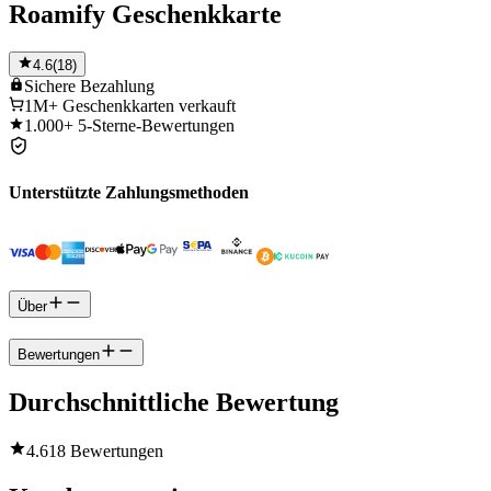
Roamify Geschenkkarte
4.6
(
18
)
Sichere
Bezahlung
1M+
Geschenkkarten verkauft
1.000+
5-Sterne-Bewertungen
Unterstützte Zahlungsmethoden
Über
Bewertungen
Durchschnittliche Bewertung
4.6
18 Bewertungen