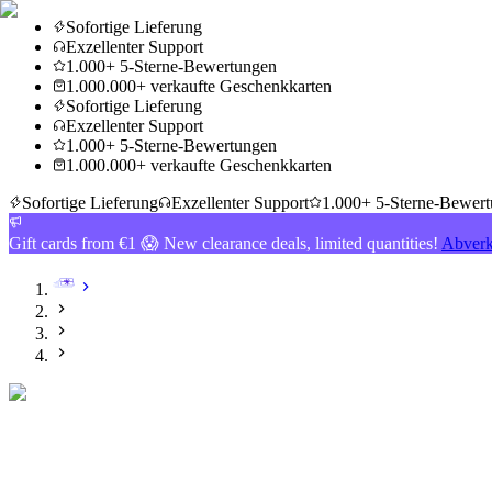
Sofortige Lieferung
Exzellenter Support
1.000+ 5-Sterne-Bewertungen
1.000.000+ verkaufte Geschenkkarten
Sofortige Lieferung
Exzellenter Support
1.000+ 5-Sterne-Bewertungen
1.000.000+ verkaufte Geschenkkarten
Sofortige Lieferung
Exzellenter Support
1.000+ 5-Sterne-Bewer
Gift cards from €1 😱 New clearance deals, limited quantities!
Abverk