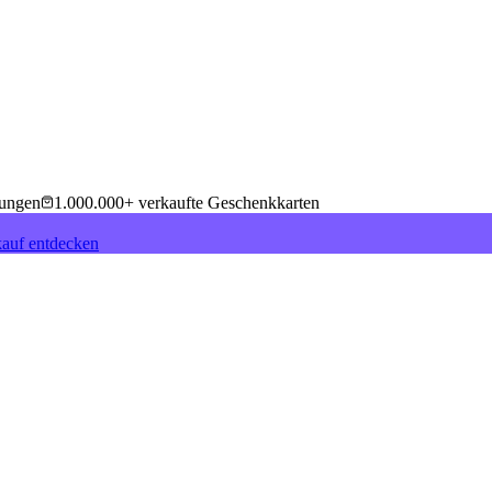
tungen
1.000.000+ verkaufte Geschenkkarten
auf entdecken