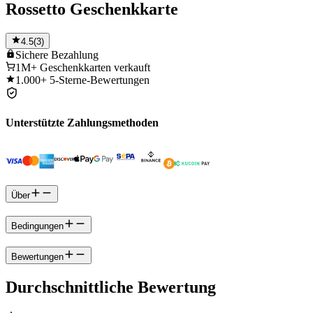
Rossetto Geschenkkarte
4.5
(
3
)
Sichere
Bezahlung
1M+
Geschenkkarten verkauft
1.000+
5-Sterne-Bewertungen
Unterstützte Zahlungsmethoden
Über
Bedingungen
Bewertungen
Durchschnittliche Bewertung