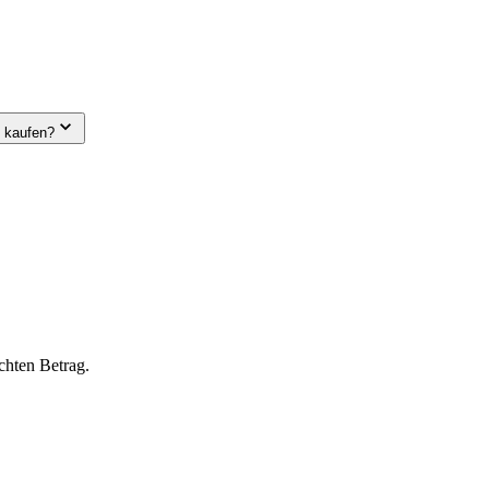
e kaufen?
chten Betrag.