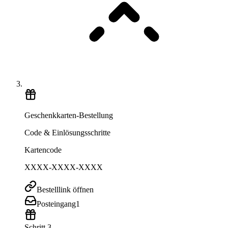
Geschenkkarten-Bestellung
Code & Einlösungsschritte
Kartencode
XXXX-XXXX-XXXX
Bestelllink öffnen
Posteingang
1
Schritt 3