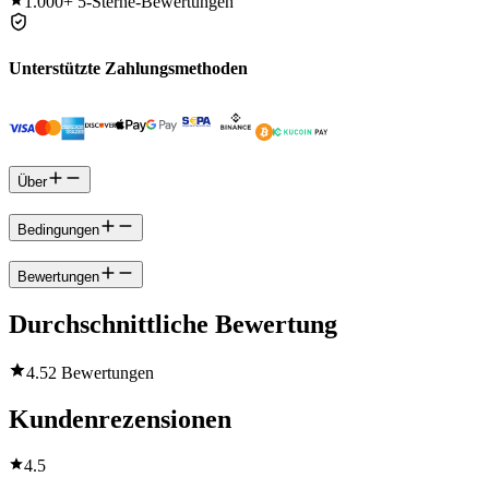
1.000+
5-Sterne-Bewertungen
Unterstützte Zahlungsmethoden
Über
Bedingungen
Bewertungen
Durchschnittliche Bewertung
4.5
2 Bewertungen
Kundenrezensionen
4.5