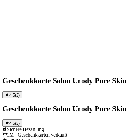
Geschenkkarte Salon Urody Pure Skin
4.5
(
2
)
Geschenkkarte Salon Urody Pure Skin
4.5
(
2
)
Sichere
Bezahlung
1M+
Geschenkkarten verkauft