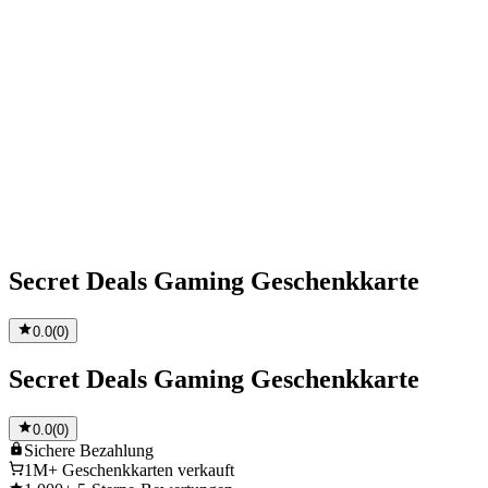
Secret Deals Gaming Geschenkkarte
0.0
(
0
)
Secret Deals Gaming Geschenkkarte
0.0
(
0
)
Sichere
Bezahlung
1M+
Geschenkkarten verkauft