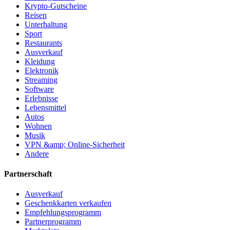
Krypto-Gutscheine
Reisen
Unterhaltung
Sport
Restaurants
Ausverkauf
Kleidung
Elektronik
Streaming
Software
Erlebnisse
Lebensmittel
Autos
Wohnen
Musik
VPN &amp; Online-Sicherheit
Andere
Partnerschaft
Ausverkauf
Geschenkkarten verkaufen
Empfehlungsprogramm
Partnerprogramm