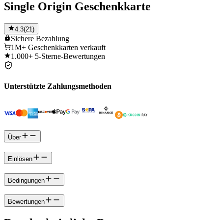
Single Origin Geschenkkarte
4.3
(
21
)
Sichere
Bezahlung
1M+
Geschenkkarten verkauft
1.000+
5-Sterne-Bewertungen
Unterstützte Zahlungsmethoden
Über
Einlösen
Bedingungen
Bewertungen