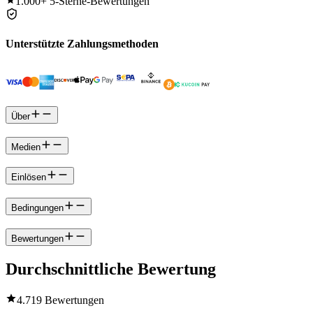
1.000+
5-Sterne-Bewertungen
Unterstützte Zahlungsmethoden
Über
Medien
Einlösen
Bedingungen
Bewertungen
Durchschnittliche Bewertung
4.7
19 Bewertungen