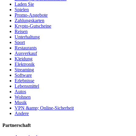
Laden Sie
Spielen
Promo-Angebote
Zahlungskarten
Krypto-Gutscheine
Reisen
Unterhaltung
Sport
Restaurants
Ausverkauf
Kleidung
Elektronik
Streaming
Software
Erlebnisse
Lebensmittel
Autos
Wohnen
Musik
VPN &amp; Online-Sicherheit
Andere
Partnerschaft