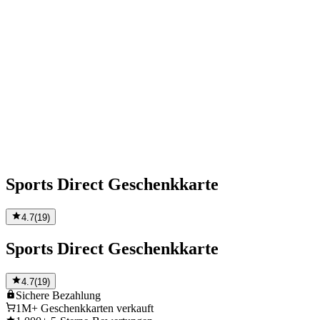
Sports Direct Geschenkkarte
4.7
(
19
)
Sports Direct Geschenkkarte
4.7
(
19
)
Sichere
Bezahlung
1M+
Geschenkkarten verkauft