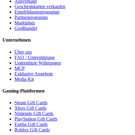
Ausverkauf
Geschenkkarten verkaufen
Empfehlungsprogramm
Partnerprogramm
Marktplatz
Großhandel
Unternehmen
Über uns
FAQ / Unterstützung
Unterstützte Währungen
MCP
Exklusive Angebote
Media Kit
Gaming-Plattformen
Steam Gift Cards
Xbox Gift Cards
Nintendo Gift Cards
PlayStation Gift Cards
Eneba Gift Cards
Roblox Gift Cards