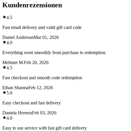
Kundenrezensionen
4.5
Fast email delivery and valid gift card code
Daniel Anderson
Mar 01, 2026
4.0
Everything went smoothly from purchase to redemption.
Mehmet M.
Feb 20, 2026
4.5
Fast checkout and smooth code redemption
Ethan Sharma
Feb 12, 2026
5.0
Easy checkout and fast delivery
Daniela Herrera
Feb 03, 2026
4.0
Easy to use service with fast gift card delivery