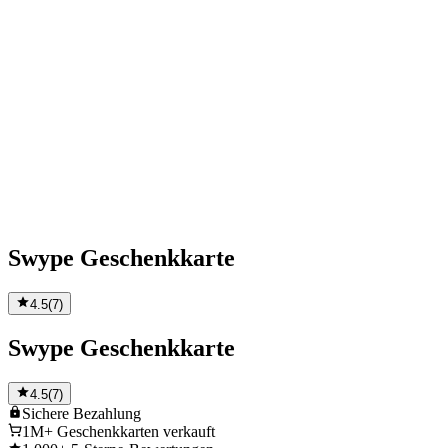
Swype Geschenkkarte
4.5
(
7
)
Swype Geschenkkarte
4.5
(
7
)
Sichere
Bezahlung
1M+
Geschenkkarten verkauft