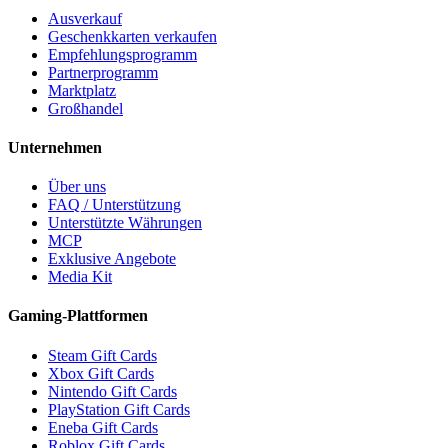
Ausverkauf
Geschenkkarten verkaufen
Empfehlungsprogramm
Partnerprogramm
Marktplatz
Großhandel
Unternehmen
Über uns
FAQ / Unterstützung
Unterstützte Währungen
MCP
Exklusive Angebote
Media Kit
Gaming-Plattformen
Steam Gift Cards
Xbox Gift Cards
Nintendo Gift Cards
PlayStation Gift Cards
Eneba Gift Cards
Roblox Gift Cards