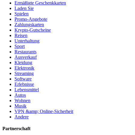
Ermäßigte Geschenkkarten
Laden Sie
Spielen
Promo-Angebote
Zahlungskarten
Krypto-Gutscheine
Reisen
Unterhaltung
Sport
Restaurants
Ausverkauf
Kleidung
Elektronik
Streaming
Software
Erlebnisse
Lebensmittel
Autos
Wohnen
Musik
VPN &amp; Online-Sicherheit
Andere
Partnerschaft