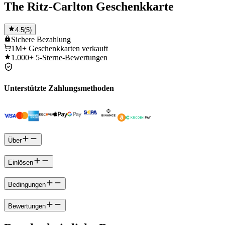
The Ritz-Carlton Geschenkkarte
4.5
(
5
)
Sichere
Bezahlung
1M+
Geschenkkarten verkauft
1.000+
5-Sterne-Bewertungen
Unterstützte Zahlungsmethoden
Über
Einlösen
Bedingungen
Bewertungen