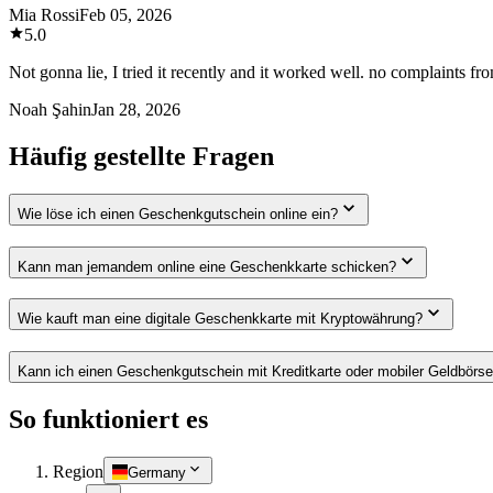
Mia Rossi
Feb 05, 2026
5.0
Not gonna lie, I tried it recently and it worked well. no complaints fr
Noah Şahin
Jan 28, 2026
Häufig gestellte Fragen
Wie löse ich einen Geschenkgutschein online ein?
Kann man jemandem online eine Geschenkkarte schicken?
Wie kauft man eine digitale Geschenkkarte mit Kryptowährung?
Kann ich einen Geschenkgutschein mit Kreditkarte oder mobiler Geldbörs
So funktioniert es
Region
Germany