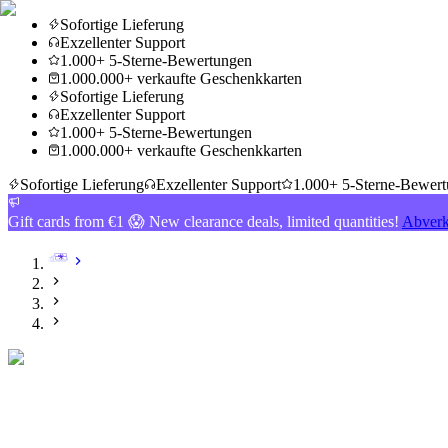
Sofortige Lieferung
Exzellenter Support
1.000+ 5-Sterne-Bewertungen
1.000.000+ verkaufte Geschenkkarten
Sofortige Lieferung
Exzellenter Support
1.000+ 5-Sterne-Bewertungen
1.000.000+ verkaufte Geschenkkarten
Sofortige Lieferung
Exzellenter Support
1.000+ 5-Sterne-Bewer
Gift cards from €1 😱 New clearance deals, limited quantities!
Abverk