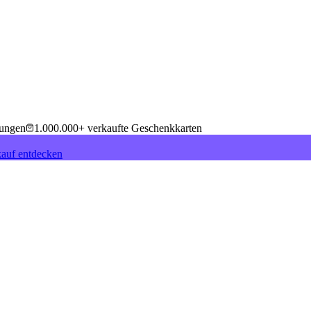
tungen
1.000.000+ verkaufte Geschenkkarten
auf entdecken