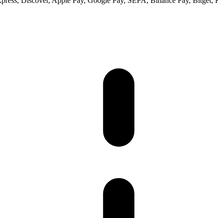
xpress, Discover, Apple Pay, Google Pay, SEPA, Binance Pay, Bitget, 