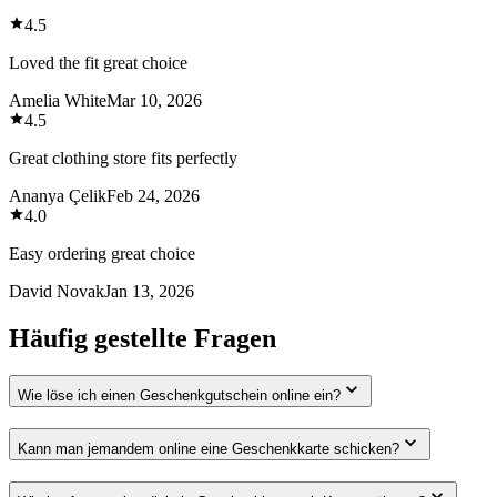
4.5
Loved the fit great choice
Amelia White
Mar 10, 2026
4.5
Great clothing store fits perfectly
Ananya Çelik
Feb 24, 2026
4.0
Easy ordering great choice
David Novak
Jan 13, 2026
Häufig gestellte Fragen
Wie löse ich einen Geschenkgutschein online ein?
Kann man jemandem online eine Geschenkkarte schicken?