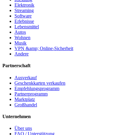
Elektronik
Streaming
Software
Erlebnisse
Lebensmittel
Autos
Wohnen
Musik
VPN &amp; Online-Sicherheit
Andere
Partnerschaft
Ausverkauf
Geschenkkarten verkaufen
Empfehlungsprogramm
Partnerprogramm
Marktplatz
Großhandel
Unternehmen
Über uns
FAQ / Unterstützung