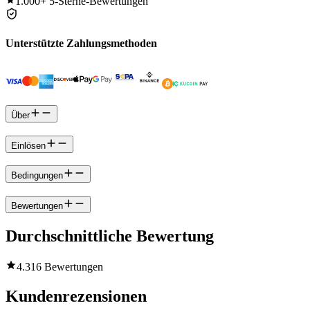
1.000+
5-Sterne-Bewertungen
Unterstützte Zahlungsmethoden
Über
Einlösen
Bedingungen
Bewertungen
Durchschnittliche Bewertung
4.3
16 Bewertungen
Kundenrezensionen