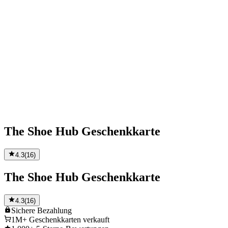
The Shoe Hub Geschenkkarte
4.3
(
16
)
The Shoe Hub Geschenkkarte
4.3
(
16
)
Sichere
Bezahlung
1M+
Geschenkkarten verkauft