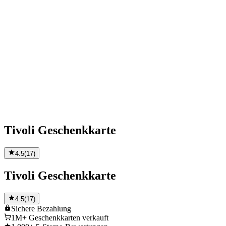
Tivoli Geschenkkarte
4.5
(
17
)
Tivoli Geschenkkarte
4.5
(
17
)
Sichere
Bezahlung
1M+
Geschenkkarten verkauft