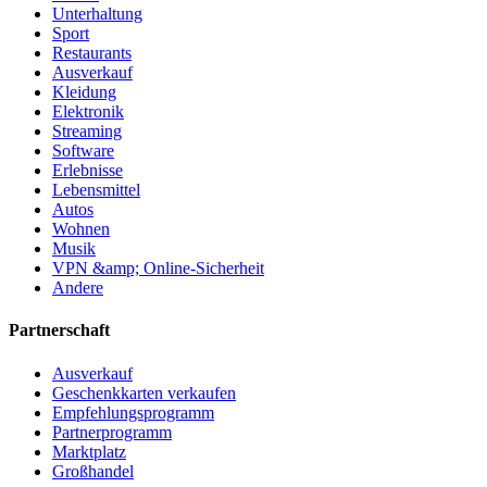
Unterhaltung
Sport
Restaurants
Ausverkauf
Kleidung
Elektronik
Streaming
Software
Erlebnisse
Lebensmittel
Autos
Wohnen
Musik
VPN &amp; Online-Sicherheit
Andere
Partnerschaft
Ausverkauf
Geschenkkarten verkaufen
Empfehlungsprogramm
Partnerprogramm
Marktplatz
Großhandel