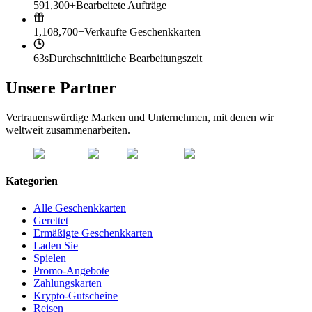
591,300+
Bearbeitete Aufträge
1,108,700+
Verkaufte Geschenkkarten
63s
Durchschnittliche Bearbeitungszeit
Unsere Partner
Vertrauenswürdige Marken und Unternehmen, mit denen wir
weltweit zusammenarbeiten.
Kategorien
Alle Geschenkkarten
Gerettet
Ermäßigte Geschenkkarten
Laden Sie
Spielen
Promo-Angebote
Zahlungskarten
Krypto-Gutscheine
Reisen