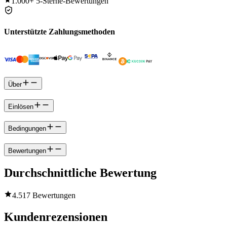
1.000+
5-Sterne-Bewertungen
Unterstützte Zahlungsmethoden
Über
Einlösen
Bedingungen
Bewertungen
Durchschnittliche Bewertung
4.5
17 Bewertungen
Kundenrezensionen