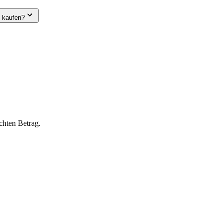
e kaufen?
chten Betrag.