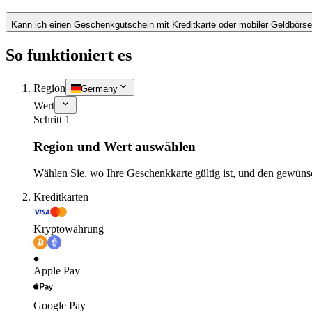
Kann ich einen Geschenkgutschein mit Kreditkarte oder mobiler Geldbörs
So funktioniert es
Region
Germany
Wert
Schritt 1
Region und Wert auswählen
Wählen Sie, wo Ihre Geschenkkarte gültig ist, und den gewüns
Kreditkarten
Kryptowährung
Apple Pay
Google Pay