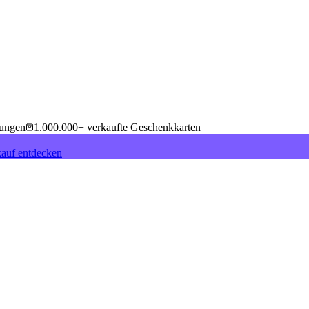
tungen
1.000.000+ verkaufte Geschenkkarten
auf entdecken