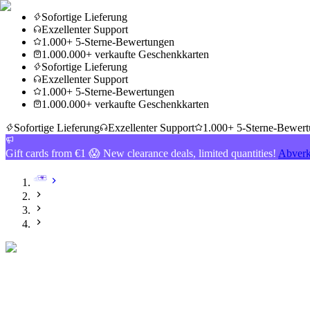
Sofortige Lieferung
Exzellenter Support
1.000+ 5-Sterne-Bewertungen
1.000.000+ verkaufte Geschenkkarten
Sofortige Lieferung
Exzellenter Support
1.000+ 5-Sterne-Bewertungen
1.000.000+ verkaufte Geschenkkarten
Sofortige Lieferung
Exzellenter Support
1.000+ 5-Sterne-Bewer
Gift cards from €1 😱 New clearance deals, limited quantities!
Abverk