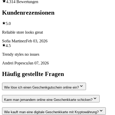
4.3
14 Bewertungen
Kundenrezensionen
5.0
Reliable store looks great
Sofia Martinez
Feb 03, 2026
4.5
Trendy styles no issues
Andrei Popescu
Jan 07, 2026
Häufig gestellte Fragen
Wie löse ich einen Geschenkgutschein online ein?
Kann man jemandem online eine Geschenkkarte schicken?
Wie kauft man eine digitale Geschenkkarte mit Kryptowährung?