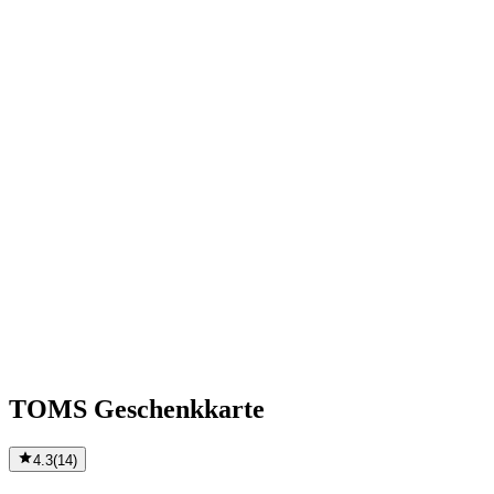
TOMS Geschenkkarte
4.3
(
14
)