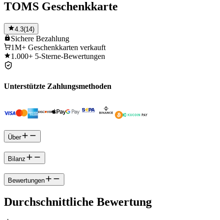
TOMS Geschenkkarte
4.3
(
14
)
Sichere
Bezahlung
1M+
Geschenkkarten verkauft
1.000+
5-Sterne-Bewertungen
Unterstützte Zahlungsmethoden
Über
Bilanz
Bewertungen
Durchschnittliche Bewertung