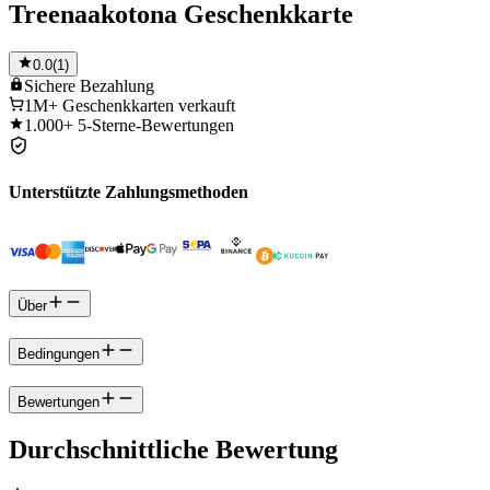
Treenaakotona Geschenkkarte
0.0
(
1
)
Sichere
Bezahlung
1M+
Geschenkkarten verkauft
1.000+
5-Sterne-Bewertungen
Unterstützte Zahlungsmethoden
Über
Bedingungen
Bewertungen
Durchschnittliche Bewertung