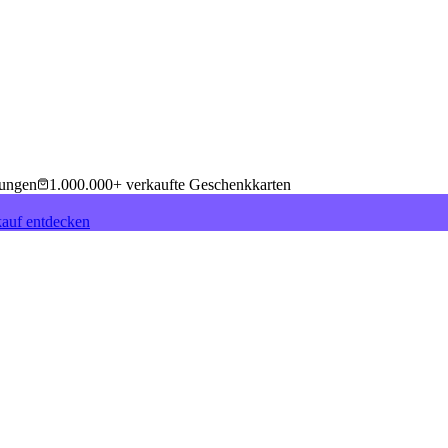
tungen
1.000.000+ verkaufte Geschenkkarten
auf entdecken