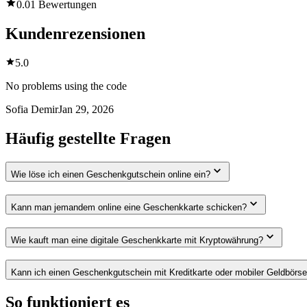
0.0
1 Bewertungen
Kundenrezensionen
5.0
No problems using the code
Sofia Demir
Jan 29, 2026
Häufig gestellte Fragen
Wie löse ich einen Geschenkgutschein online ein?
Kann man jemandem online eine Geschenkkarte schicken?
Wie kauft man eine digitale Geschenkkarte mit Kryptowährung?
Kann ich einen Geschenkgutschein mit Kreditkarte oder mobiler Geldbörs
So funktioniert es