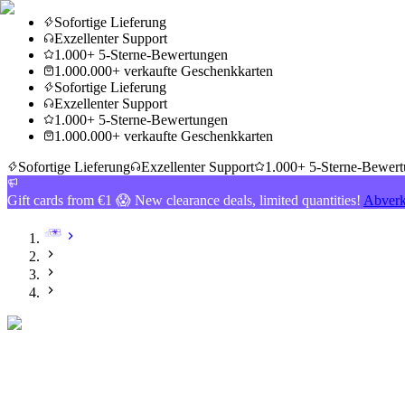
Sofortige Lieferung
Exzellenter Support
1.000+ 5-Sterne-Bewertungen
1.000.000+ verkaufte Geschenkkarten
Sofortige Lieferung
Exzellenter Support
1.000+ 5-Sterne-Bewertungen
1.000.000+ verkaufte Geschenkkarten
Sofortige Lieferung
Exzellenter Support
1.000+ 5-Sterne-Bewer
Gift cards from €1 😱 New clearance deals, limited quantities!
Abverk