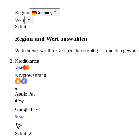
Region
Germany
Wert
Schritt 1
Region und Wert auswählen
Wählen Sie, wo Ihre Geschenkkarte gültig ist, und den gewüns
Kreditkarten
Kryptowährung
Apple Pay
Google Pay
Schritt 2