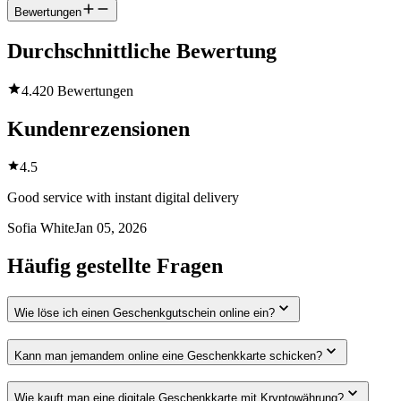
Bewertungen
Durchschnittliche Bewertung
4.4
20 Bewertungen
Kundenrezensionen
4.5
Good service with instant digital delivery
Sofia White
Jan 05, 2026
Häufig gestellte Fragen
Wie löse ich einen Geschenkgutschein online ein?
Kann man jemandem online eine Geschenkkarte schicken?
Wie kauft man eine digitale Geschenkkarte mit Kryptowährung?