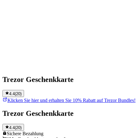
Trezor Geschenkkarte
4.4
(
20
)
Klicken Sie hier und erhalten Sie 10% Rabatt auf Trezor Bundles!
Trezor Geschenkkarte
4.4
(
20
)
Sichere
Bezahlung