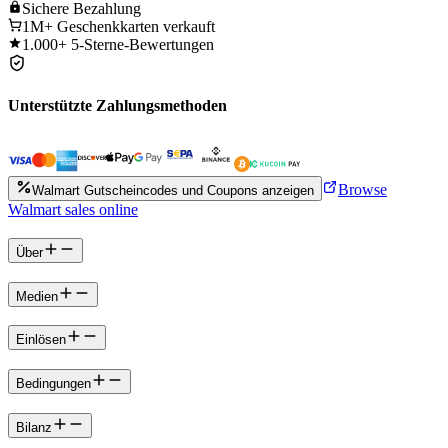
Sichere
Bezahlung
1M+
Geschenkkarten verkauft
1.000+
5-Sterne-Bewertungen
Unterstützte Zahlungsmethoden
Browse
Walmart Gutscheincodes und Coupons anzeigen
Walmart sales online
Über
Medien
Einlösen
Bedingungen
Bilanz