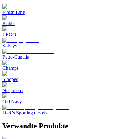
Finish Line
Kohl's
LEGO
Sobeys
Petro-Canada
Champs
Sinopec
Nespresso
Old Navy
Dick's Sporting Goods
Verwandte Produkte