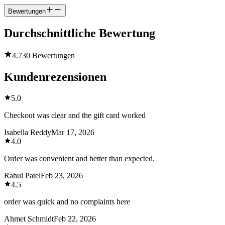
Bewertungen
Durchschnittliche Bewertung
4.7
30 Bewertungen
Kundenrezensionen
5.0
Checkout was clear and the gift card worked
Isabella Reddy
Mar 17, 2026
4.0
Order was convenient and better than expected.
Rahul Patel
Feb 23, 2026
4.5
order was quick and no complaints here
Ahmet Schmidt
Feb 22, 2026