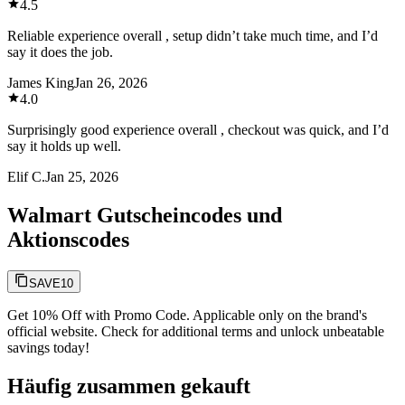
4.5
Reliable experience overall , setup didn’t take much time, and I’d
say it does the job.
James King
Jan 26, 2026
4.0
Surprisingly good experience overall , checkout was quick, and I’d
say it holds up well.
Elif C.
Jan 25, 2026
Walmart Gutscheincodes und
Aktionscodes
SAVE10
Get 10% Off with Promo Code. Applicable only on the brand's
official website. Check for additional terms and unlock unbeatable
savings today!
Häufig zusammen gekauft