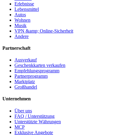
Erlebnisse
Lebensmittel
Autos
Wohnen
Musik
VPN &amp; Online-Sicherheit
Andere
Partnerschaft
Ausverkauf
Geschenkkarten verkaufen
Empfehlungsprogramm
Partnerprogramm
Marktplatz
Großhandel
Unternehmen
Über uns
FAQ / Unterstützung
Unterstützte Währungen
MCP
Exklusive Angebote