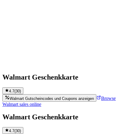
Walmart Geschenkkarte
4.7
(
30
)
Browse
Walmart Gutscheincodes und Coupons anzeigen
Walmart sales online
Walmart Geschenkkarte
4.7
(
30
)