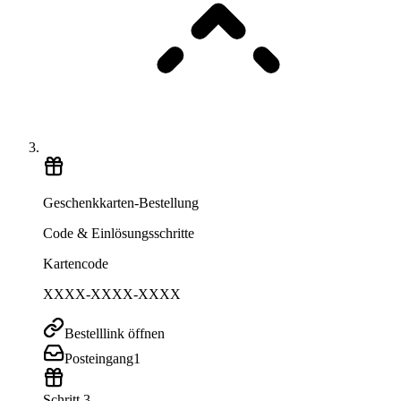
Geschenkkarten-Bestellung
Code & Einlösungsschritte
Kartencode
XXXX-XXXX-XXXX
Bestelllink öffnen
Posteingang
1
Schritt 3