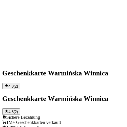
Geschenkkarte Warmińska Winnica
4.8
(
2
)
Geschenkkarte Warmińska Winnica
4.8
(
2
)
Sichere
Bezahlung
1M+
Geschenkkarten verkauft