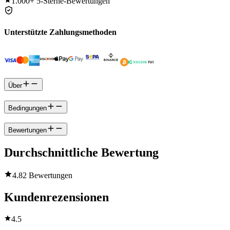
1.000+
5-Sterne-Bewertungen
Unterstützte Zahlungsmethoden
Über
Bedingungen
Bewertungen
Durchschnittliche Bewertung
4.8
2 Bewertungen
Kundenrezensionen
4.5