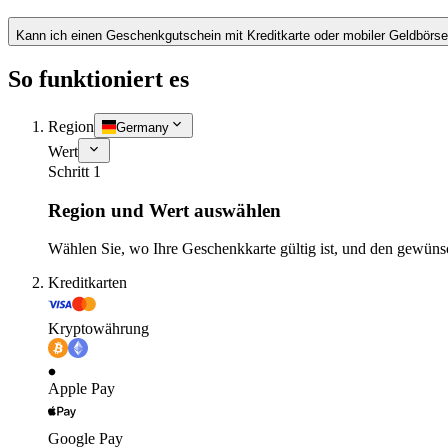
Kann ich einen Geschenkgutschein mit Kreditkarte oder mobiler Geldbörs
So funktioniert es
Region
Germany
Wert
Schritt 1
Region und Wert auswählen
Wählen Sie, wo Ihre Geschenkkarte gültig ist, und den gewüns
Kreditkarten
Kryptowährung
Apple Pay
Google Pay