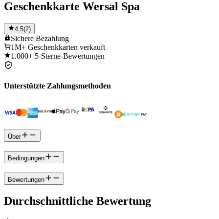
Geschenkkarte Wersal Spa
4.5
(
2
)
Sichere
Bezahlung
1M+
Geschenkkarten verkauft
1.000+
5-Sterne-Bewertungen
Unterstützte Zahlungsmethoden
Über
Bedingungen
Bewertungen
Durchschnittliche Bewertung