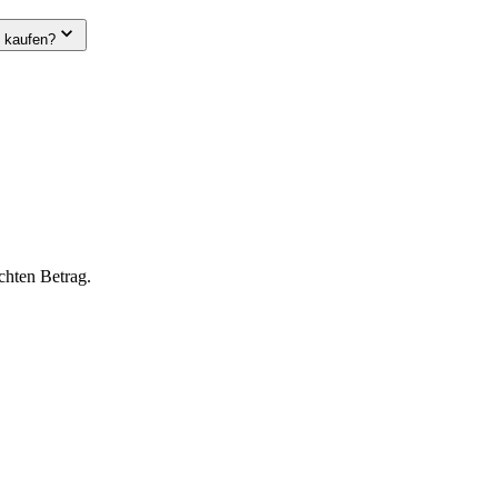
e kaufen?
chten Betrag.