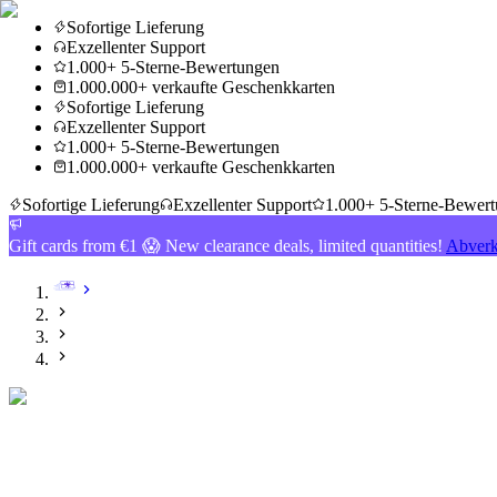
Sofortige Lieferung
Exzellenter Support
1.000+ 5-Sterne-Bewertungen
1.000.000+ verkaufte Geschenkkarten
Sofortige Lieferung
Exzellenter Support
1.000+ 5-Sterne-Bewertungen
1.000.000+ verkaufte Geschenkkarten
Sofortige Lieferung
Exzellenter Support
1.000+ 5-Sterne-Bewer
Gift cards from €1 😱 New clearance deals, limited quantities!
Abverk