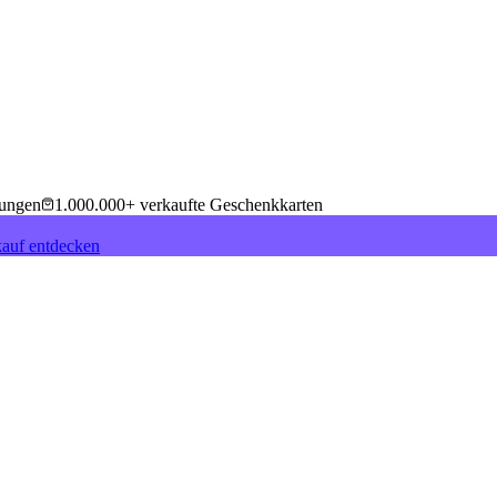
tungen
1.000.000+ verkaufte Geschenkkarten
auf entdecken