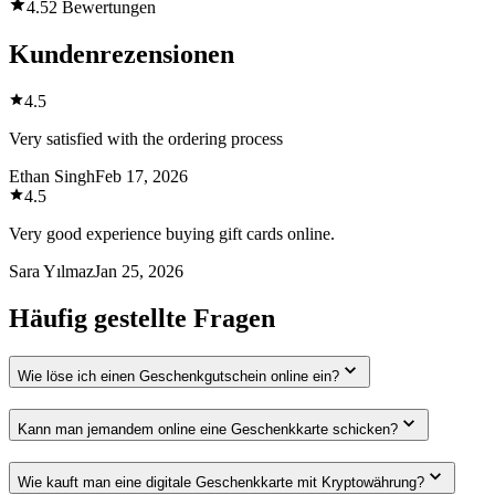
4.5
2 Bewertungen
Kundenrezensionen
4.5
Very satisfied with the ordering process
Ethan Singh
Feb 17, 2026
4.5
Very good experience buying gift cards online.
Sara Yılmaz
Jan 25, 2026
Häufig gestellte Fragen
Wie löse ich einen Geschenkgutschein online ein?
Kann man jemandem online eine Geschenkkarte schicken?
Wie kauft man eine digitale Geschenkkarte mit Kryptowährung?