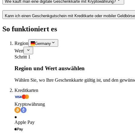
Wie kauft man eine digitale Geschenkkarte mit Kryptowährung?
Kann ich einen Geschenkgutschein mit Kreditkarte oder mobiler Geldbörs
So funktioniert es
Region
Germany
Wert
Schritt 1
Region und Wert auswählen
Wählen Sie, wo Ihre Geschenkkarte gültig ist, und den gewüns
Kreditkarten
Kryptowährung
Apple Pay