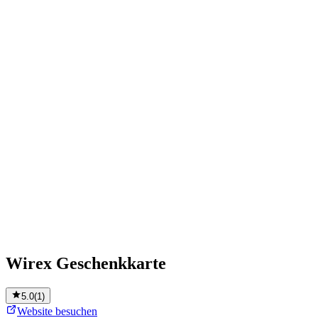
Wirex Geschenkkarte
5.0
(
1
)
Website besuchen