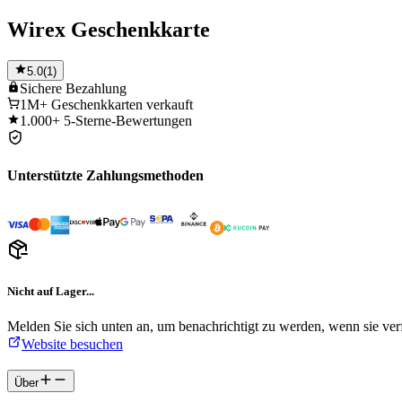
Wirex Geschenkkarte
5.0
(
1
)
Sichere
Bezahlung
1M+
Geschenkkarten verkauft
1.000+
5-Sterne-Bewertungen
Unterstützte Zahlungsmethoden
Nicht auf Lager...
Melden Sie sich unten an, um benachrichtigt zu werden, wenn sie verf
Website besuchen
Über