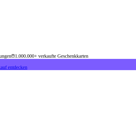
tungen
1.000.000+ verkaufte Geschenkkarten
auf entdecken