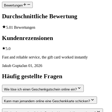
Bewertungen
Durchschnittliche Bewertung
5.0
1 Bewertungen
Kundenrezensionen
5.0
Fast and reliable service, the gift card worked instantly
Jakub Gupta
Jan 01, 2026
Häufig gestellte Fragen
Wie löse ich einen Geschenkgutschein online ein?
Kann man jemandem online eine Geschenkkarte schicken?