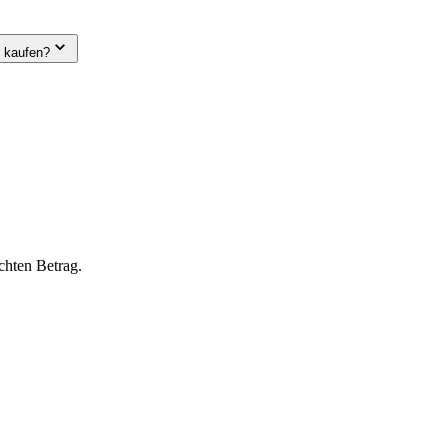
e kaufen?
chten Betrag.