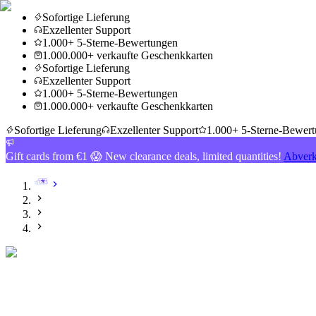
Sofortige Lieferung
Exzellenter Support
1.000+ 5-Sterne-Bewertungen
1.000.000+ verkaufte Geschenkkarten
Sofortige Lieferung
Exzellenter Support
1.000+ 5-Sterne-Bewertungen
1.000.000+ verkaufte Geschenkkarten
Sofortige Lieferung
Exzellenter Support
1.000+ 5-Sterne-Bewer
Gift cards from €1 😱 New clearance deals, limited quantities!
Abverk