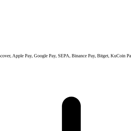
scover, Apple Pay, Google Pay, SEPA, Binance Pay, Bitget, KuCoin Pay