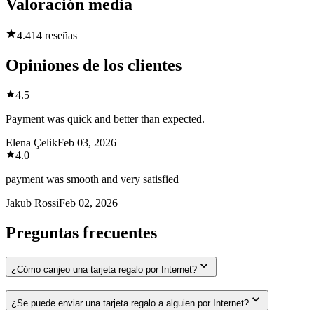
Valoración media
4.4
14 reseñas
Opiniones de los clientes
4.5
Payment was quick and better than expected.
Elena Çelik
Feb 03, 2026
4.0
payment was smooth and very satisfied
Jakub Rossi
Feb 02, 2026
Preguntas frecuentes
¿Cómo canjeo una tarjeta regalo por Internet?
¿Se puede enviar una tarjeta regalo a alguien por Internet?