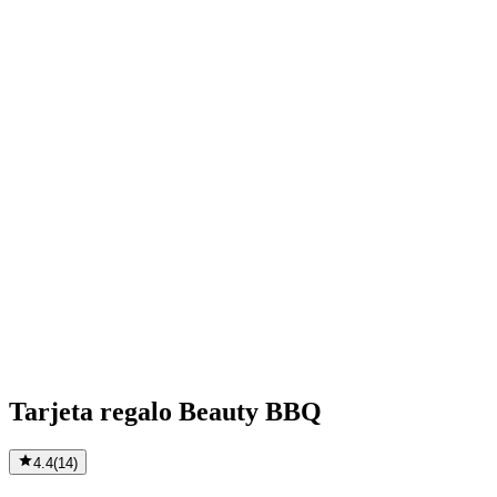
Tarjeta regalo Beauty BBQ
4.4
(
14
)