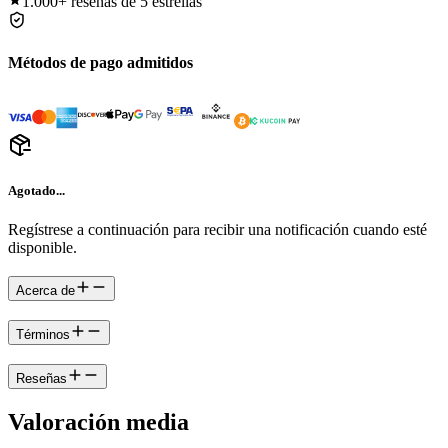
1.000+
reseñas de 5 estrellas
Métodos de pago admitidos
Agotado...
Regístrese a continuación para recibir una notificación cuando esté
disponible.
Acerca de
Términos
Reseñas
Valoración media