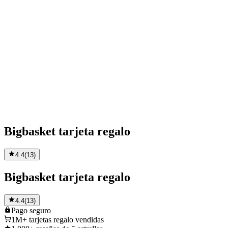
Bigbasket tarjeta regalo
4.4
(
13
)
Bigbasket tarjeta regalo
4.4
(
13
)
Pago
seguro
1M+
tarjetas regalo vendidas