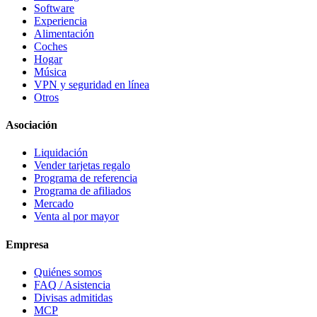
Software
Experiencia
Alimentación
Coches
Hogar
Música
VPN y seguridad en línea
Otros
Asociación
Liquidación
Vender tarjetas regalo
Programa de referencia
Programa de afiliados
Mercado
Venta al por mayor
Empresa
Quiénes somos
FAQ / Asistencia
Divisas admitidas
MCP