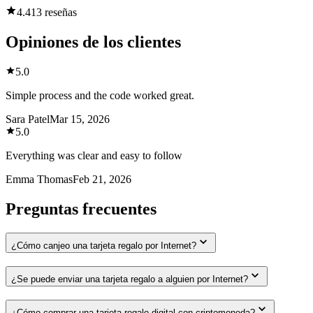
4.4
13 reseñas
Opiniones de los clientes
5.0
Simple process and the code worked great.
Sara Patel
Mar 15, 2026
5.0
Everything was clear and easy to follow
Emma Thomas
Feb 21, 2026
Preguntas frecuentes
¿Cómo canjeo una tarjeta regalo por Internet?
¿Se puede enviar una tarjeta regalo a alguien por Internet?
¿Cómo comprar una tarjeta regalo digital con criptomoneda?