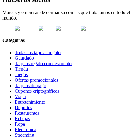
Marcas y empresas de confianza con las que trabajamos en todo el
mundo.
Categorías
Todas las tarjetas regalo
Guardado
Tarjetas regalo con descuento
Tienda
Juegos
Ofertas promocionales
Tarjetas de pago
Cupones criptográficos
Viajar
Entretenimiento
Deportes
Restaurantes
Rebajas
Ropa
Electrónica
Streaming