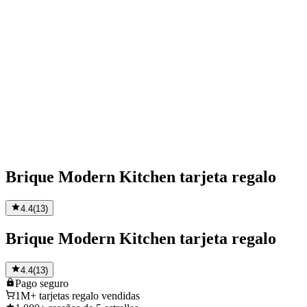
Brique Modern Kitchen tarjeta regalo
4.4
(
13
)
Brique Modern Kitchen tarjeta regalo
4.4
(
13
)
Pago
seguro
1M+
tarjetas regalo vendidas