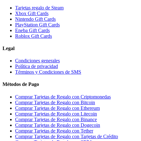
Tarjetas regalo de Steam
Xbox Gift Cards
Nintendo Gift Cards
PlayStation Gift Cards
Eneba Gift Cards
Roblox Gift Cards
Legal
Condiciones generales
Política de privacidad
Términos y Condiciones de SMS
Métodos de Pago
Comprar Tarjetas de Regalo con Criptomonedas
Comprar Tarjetas de Regalo con Bitcoin
Comprar Tarjetas de Regalo con Ethereum
Comprar Tarjetas de Regalo con Litecoin
Comprar Tarjetas de Regalo con Binance
Comprar Tarjetas de Regalo con Dogecoin
Comprar Tarjetas de Regalo con Tether
Comprar Tarjetas de Regalo con Tarjetas de Crédito