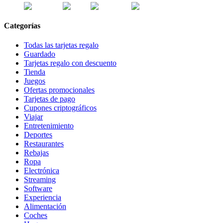
Categorías
Todas las tarjetas regalo
Guardado
Tarjetas regalo con descuento
Tienda
Juegos
Ofertas promocionales
Tarjetas de pago
Cupones criptográficos
Viajar
Entretenimiento
Deportes
Restaurantes
Rebajas
Ropa
Electrónica
Streaming
Software
Experiencia
Alimentación
Coches