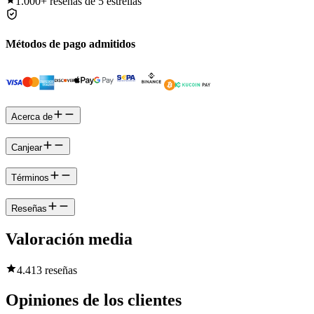
1.000+
reseñas de 5 estrellas
Métodos de pago admitidos
Acerca de
Canjear
Términos
Reseñas
Valoración media
4.4
13 reseñas
Opiniones de los clientes