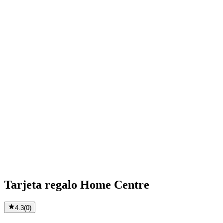
Tarjeta regalo Home Centre
4.3
(
0
)