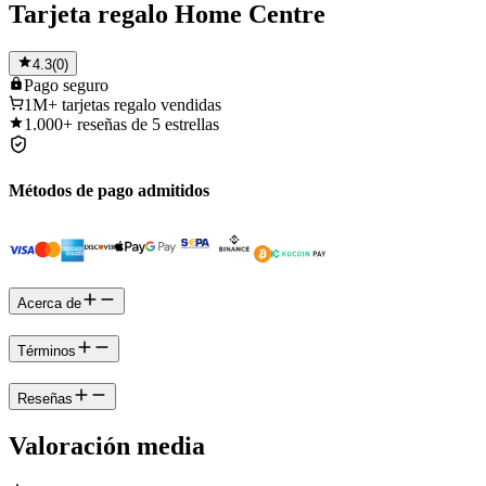
Tarjeta regalo Home Centre
4.3
(
0
)
Pago
seguro
1M+
tarjetas regalo vendidas
1.000+
reseñas de 5 estrellas
Métodos de pago admitidos
Acerca de
Términos
Reseñas
Valoración media