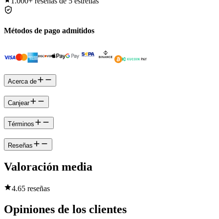
1.000+
reseñas de 5 estrellas
Métodos de pago admitidos
Acerca de
Canjear
Términos
Reseñas
Valoración media
4.6
5 reseñas
Opiniones de los clientes