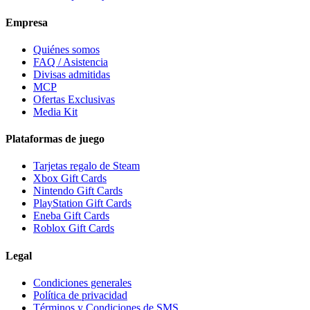
Empresa
Quiénes somos
FAQ / Asistencia
Divisas admitidas
MCP
Ofertas Exclusivas
Media Kit
Plataformas de juego
Tarjetas regalo de Steam
Xbox Gift Cards
Nintendo Gift Cards
PlayStation Gift Cards
Eneba Gift Cards
Roblox Gift Cards
Legal
Condiciones generales
Política de privacidad
Términos y Condiciones de SMS