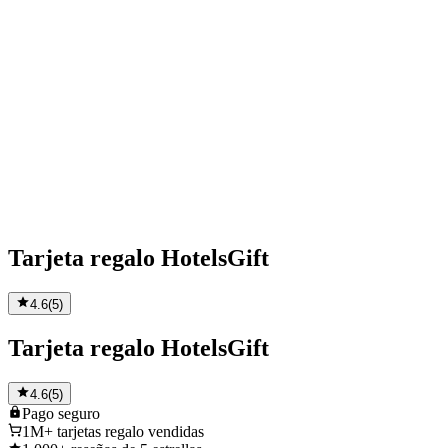
Tarjeta regalo HotelsGift
4.6
(
5
)
Tarjeta regalo HotelsGift
4.6
(
5
)
Pago
seguro
1M+
tarjetas regalo vendidas