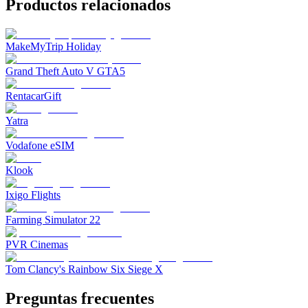
Productos relacionados
MakeMyTrip Holiday
Grand Theft Auto V GTA5
RentacarGift
Yatra
Vodafone eSIM
Klook
Ixigo Flights
Farming Simulator 22
PVR Cinemas
Tom Clancy's Rainbow Six Siege X
Preguntas frecuentes