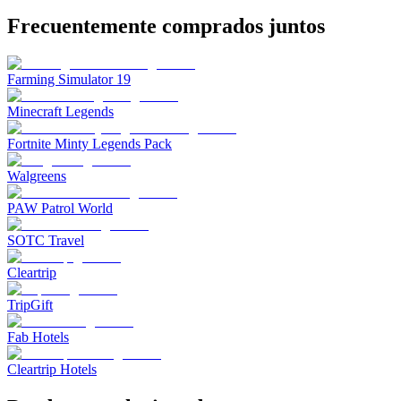
Frecuentemente comprados juntos
Farming Simulator 19
Minecraft Legends
Fortnite Minty Legends Pack
Walgreens
PAW Patrol World
SOTC Travel
Cleartrip
TripGift
Fab Hotels
Cleartrip Hotels