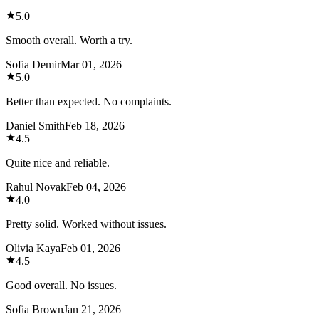
5.0
Smooth overall. Worth a try.
Sofia Demir
Mar 01, 2026
5.0
Better than expected. No complaints.
Daniel Smith
Feb 18, 2026
4.5
Quite nice and reliable.
Rahul Novak
Feb 04, 2026
4.0
Pretty solid. Worked without issues.
Olivia Kaya
Feb 01, 2026
4.5
Good overall. No issues.
Sofia Brown
Jan 21, 2026