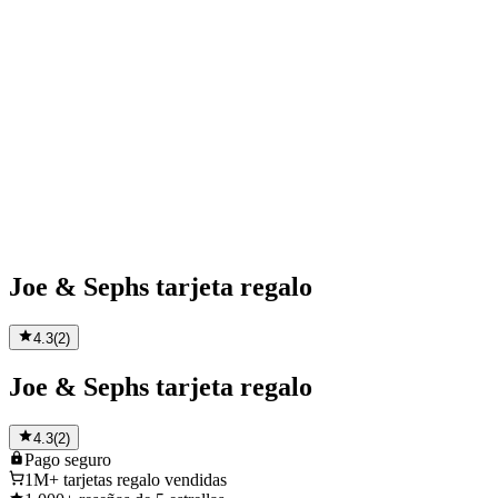
Joe & Sephs tarjeta regalo
4.3
(
2
)
Joe & Sephs tarjeta regalo
4.3
(
2
)
Pago
seguro
1M+
tarjetas regalo vendidas