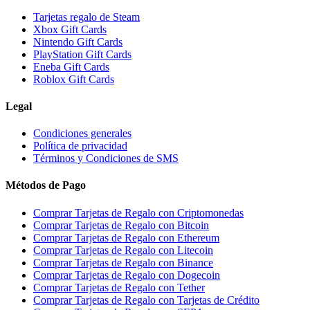
Tarjetas regalo de Steam
Xbox Gift Cards
Nintendo Gift Cards
PlayStation Gift Cards
Eneba Gift Cards
Roblox Gift Cards
Legal
Condiciones generales
Política de privacidad
Términos y Condiciones de SMS
Métodos de Pago
Comprar Tarjetas de Regalo con Criptomonedas
Comprar Tarjetas de Regalo con Bitcoin
Comprar Tarjetas de Regalo con Ethereum
Comprar Tarjetas de Regalo con Litecoin
Comprar Tarjetas de Regalo con Binance
Comprar Tarjetas de Regalo con Dogecoin
Comprar Tarjetas de Regalo con Tether
Comprar Tarjetas de Regalo con Tarjetas de Crédito