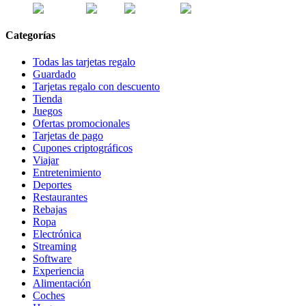
Categorías
Todas las tarjetas regalo
Guardado
Tarjetas regalo con descuento
Tienda
Juegos
Ofertas promocionales
Tarjetas de pago
Cupones criptográficos
Viajar
Entretenimiento
Deportes
Restaurantes
Rebajas
Ropa
Electrónica
Streaming
Software
Experiencia
Alimentación
Coches