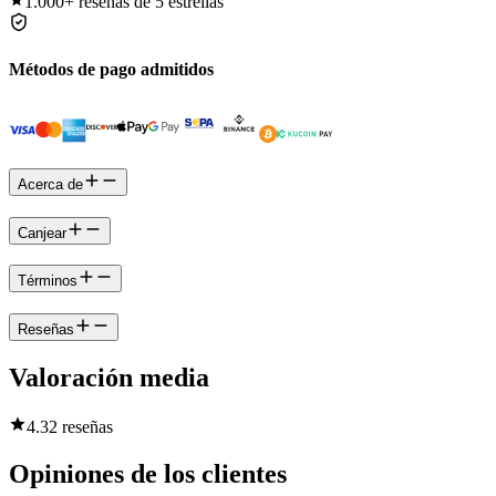
1.000+
reseñas de 5 estrellas
Métodos de pago admitidos
Acerca de
Canjear
Términos
Reseñas
Valoración media
4.3
2 reseñas
Opiniones de los clientes