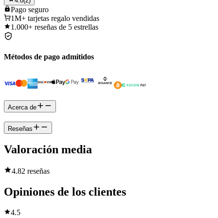
4.8
(
2
)
Pago
seguro
1M+
tarjetas regalo vendidas
1.000+
reseñas de 5 estrellas
Métodos de pago admitidos
Acerca de
Reseñas
Valoración media
4.8
2 reseñas
Opiniones de los clientes
4.5