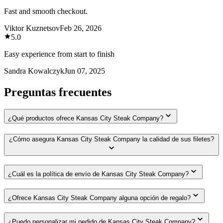
Fast and smooth checkout.
Viktor Kuznetsov
Feb 26, 2026
5.0
Easy experience from start to finish
Sandra Kowalczyk
Jun 07, 2025
Preguntas frecuentes
¿Qué productos ofrece Kansas City Steak Company?
¿Cómo asegura Kansas City Steak Company la calidad de sus filetes?
¿Cuál es la política de envío de Kansas City Steak Company?
¿Ofrece Kansas City Steak Company alguna opción de regalo?
¿Puedo personalizar mi pedido de Kansas City Steak Company?