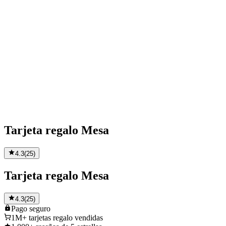
Tarjeta regalo Mesa
4.3
(
25
)
Tarjeta regalo Mesa
4.3
(
25
)
Pago
seguro
1M+
tarjetas regalo vendidas