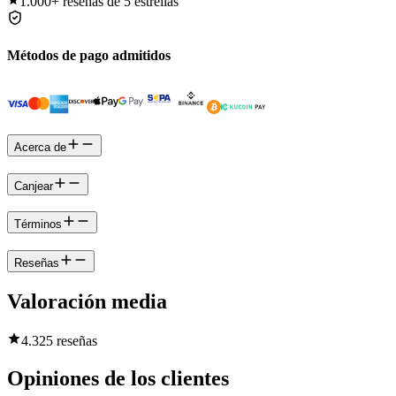
1.000+
reseñas de 5 estrellas
Métodos de pago admitidos
Acerca de
Canjear
Términos
Reseñas
Valoración media
4.3
25 reseñas
Opiniones de los clientes