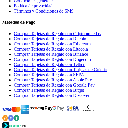
Condiciones generales
Política de privacidad
Términos y Condiciones de SMS
Métodos de Pago
Comprar Tarjetas de Regalo con Criptomonedas
Comprar Tarjetas de Regalo con Bitcoin
Comprar Tarjetas de Regalo con Ethereum
Comprar Tarjetas de Regalo con Litecoin
Comprar Tarjetas de Regalo con Binance
Comprar Tarjetas de Regalo con Dogecoin
Comprar Tarjetas de Regalo con Tether
Comprar Tarjetas de Regalo con Tarjetas de Crédito
Comprar Tarjetas de Regalo con SEPA
Comprar Tarjetas de Regalo con Apple Pay
Comprar Tarjetas de Regalo con Google Pay
Comprar Tarjetas de Regalo con Bitget
Comprar Tarjetas de Regalo con Discover