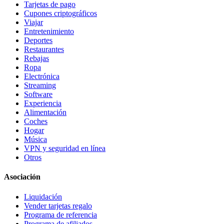
Tarjetas de pago
Cupones criptográficos
Viajar
Entretenimiento
Deportes
Restaurantes
Rebajas
Ropa
Electrónica
Streaming
Software
Experiencia
Alimentación
Coches
Hogar
Música
VPN y seguridad en línea
Otros
Asociación
Liquidación
Vender tarjetas regalo
Programa de referencia
Programa de afiliados