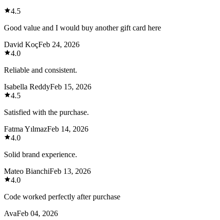
4.5
Good value and I would buy another gift card here
David Koç
Feb 24, 2026
4.0
Reliable and consistent.
Isabella Reddy
Feb 15, 2026
4.5
Satisfied with the purchase.
Fatma Yılmaz
Feb 14, 2026
4.0
Solid brand experience.
Mateo Bianchi
Feb 13, 2026
4.0
Code worked perfectly after purchase
Ava
Feb 04, 2026