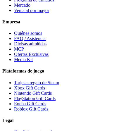
Mercado
Venta al por mayor
Empresa
Quiénes somos
FAQ / Asistencia
Divisas admitidas
MCP
Ofertas Exclusivas
Media Kit
Plataformas de juego
Tarjetas regalo de Steam
Xbox Gift Cards
Nintendo Gift Cards
PlayStation Gift Cards
Eneba Gift Cards
Roblox Gift Cards
Legal