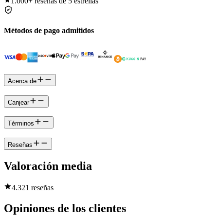
1.000+
reseñas de 5 estrellas
Métodos de pago admitidos
Acerca de
Canjear
Términos
Reseñas
Valoración media
4.3
21 reseñas
Opiniones de los clientes