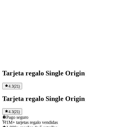
Tarjeta regalo Single Origin
4.3
(
21
)
Tarjeta regalo Single Origin
4.3
(
21
)
Pago
seguro
1M+
tarjetas regalo vendidas