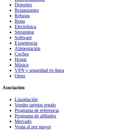
Deportes
Restaurantes
Rebajas
Ropa
Electrónica
Streaming
Software
Experiencia
Alimentación
Coches
Hogar
Música
VPN y seguridad en línea
Otros
Asociación
Liquidación
Vender tarjetas regalo
Programa de referencia
Programa de afiliados
Mercado
Venta al por mayor