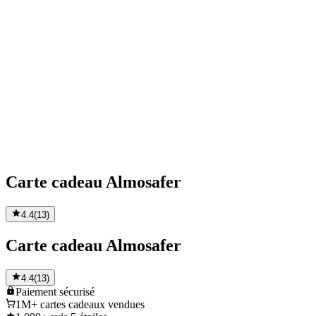
Carte cadeau Almosafer
4.4
(
13
)
Carte cadeau Almosafer
4.4
(
13
)
Paiement
sécurisé
1M+
cartes cadeaux vendues