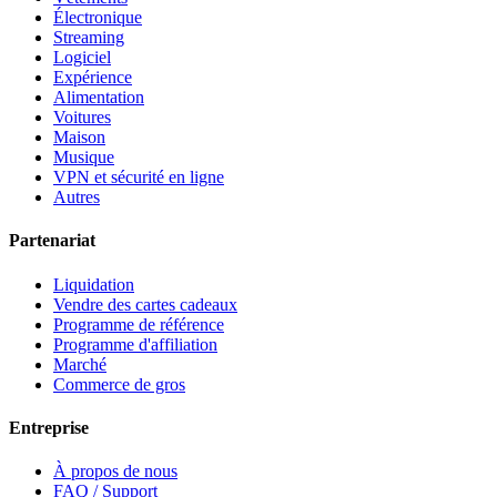
Électronique
Streaming
Logiciel
Expérience
Alimentation
Voitures
Maison
Musique
VPN et sécurité en ligne
Autres
Partenariat
Liquidation
Vendre des cartes cadeaux
Programme de référence
Programme d'affiliation
Marché
Commerce de gros
Entreprise
À propos de nous
FAQ / Support