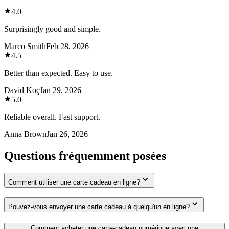
4.0
Surprisingly good and simple.
Marco Smith
Feb 28, 2026
4.5
Better than expected. Easy to use.
David Koç
Jan 29, 2026
5.0
Reliable overall. Fast support.
Anna Brown
Jan 26, 2026
Questions fréquemment posées
Comment utiliser une carte cadeau en ligne?
Pouvez-vous envoyer une carte cadeau à quelqu'un en ligne?
Comment acheter une carte-cadeau numérique avec une