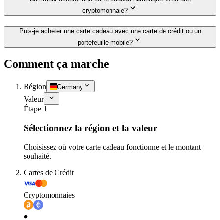
cryptomonnaie?
Puis-je acheter une carte cadeau avec une carte de crédit ou un
portefeuille mobile?
Comment ça marche
Région
Germany
Valeur
Étape 1
Sélectionnez la région et la valeur
Choisissez où votre carte cadeau fonctionne et le montant
souhaité.
Cartes de Crédit
Cryptomonnaies