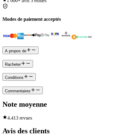
1 000+
avis 5 étoiles
Modes de paiement acceptés
A propos de
Racheter
Conditions
Commentaires
Note moyenne
4.4
13 revues
Avis des clients