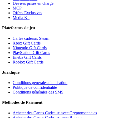
Devises prises en charge
MCP
Offres Exclusives
Media Kit
Plateformes de jeu
Cartes cadeaux Steam
Xbox Gift Cards
Nintendo Gift Cards
PlayStation Gift Cards
Eneba Gift Cards
Roblox Gift Cards
Juridique
Conditions générales d'utilisation
Politique de confidentialité
Conditions générales des SMS
Méthodes de Paiement
Acheter des Cartes Cadeaux avec Cryptomonnaies
Acheter des Cartes Cadeaux avec Bitcoin