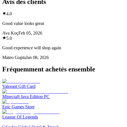
Avis des clients
4.0
Good value looks great
Ava Koç
Feb 05, 2026
5.0
Good experience will shop again
Mateo Gupta
Jan 08, 2026
Fréquemment achetés ensemble
Valorant Gift Card
Minecraft Java Edition PC
Epic Games Store
League Of Legends