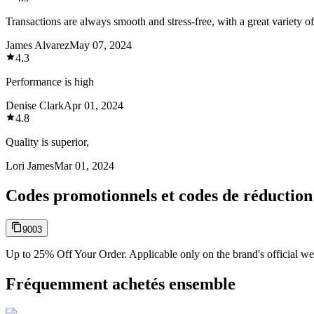
Transactions are always smooth and stress-free, with a great variety of 
James Alvarez
May 07, 2024
4.3
Performance is high
Denise Clark
Apr 01, 2024
4.8
Quality is superior,
Lori James
Mar 01, 2024
Codes promotionnels et codes de réductio
9003
Up to 25% Off Your Order. Applicable only on the brand's official we
Fréquemment achetés ensemble