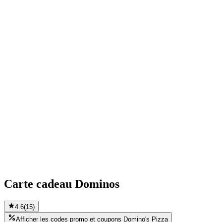
Carte cadeau Dominos
4.6
(
15
)
Afficher les codes promo et coupons Domino's Pizza