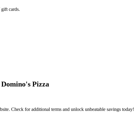
gift cards.
n Domino's Pizza
bsite. Check for additional terms and unlock unbeatable savings today!