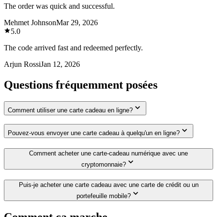
The order was quick and successful.
Mehmet Johnson
Mar 29, 2026
5.0
The code arrived fast and redeemed perfectly.
Arjun Rossi
Jan 12, 2026
Questions fréquemment posées
Comment utiliser une carte cadeau en ligne?
Pouvez-vous envoyer une carte cadeau à quelqu'un en ligne?
Comment acheter une carte-cadeau numérique avec une
cryptomonnaie?
Puis-je acheter une carte cadeau avec une carte de crédit ou un
portefeuille mobile?
Comment ça marche