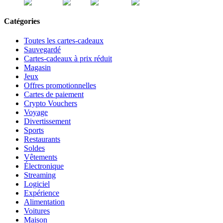
Catégories
Toutes les cartes-cadeaux
Sauvegardé
Cartes-cadeaux à prix réduit
Magasin
Jeux
Offres promotionnelles
Cartes de paiement
Crypto Vouchers
Voyage
Divertissement
Sports
Restaurants
Soldes
Vêtements
Électronique
Streaming
Logiciel
Expérience
Alimentation
Voitures
Maison