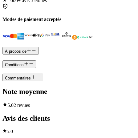
1 000+
avis 5 étoiles
Modes de paiement acceptés
A propos de
Conditions
Commentaires
Note moyenne
5.0
2 revues
Avis des clients
5.0