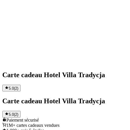
Carte cadeau Hotel Villa Tradycja
5.0
(
2
)
Carte cadeau Hotel Villa Tradycja
5.0
(
2
)
Paiement
sécurisé
1M+
cartes cadeaux vendues