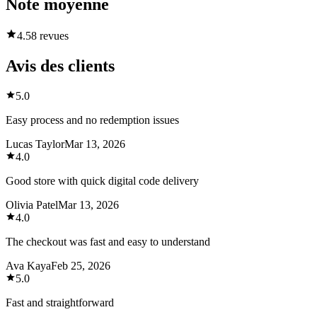
Note moyenne
4.5
8 revues
Avis des clients
5.0
Easy process and no redemption issues
Lucas Taylor
Mar 13, 2026
4.0
Good store with quick digital code delivery
Olivia Patel
Mar 13, 2026
4.0
The checkout was fast and easy to understand
Ava Kaya
Feb 25, 2026
5.0
Fast and straightforward