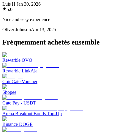
Luis H.
Jan 30, 2026
5.0
Nice and easy experience
Oliver Johnson
Apr 13, 2025
Fréquemment achetés ensemble
Rewarble OVO
Rewarble LinkAja
CoinGate Voucher
Shopee
Gate Pay - USDT
Arena Breakout Bonds Top-Up
Binance DOGE