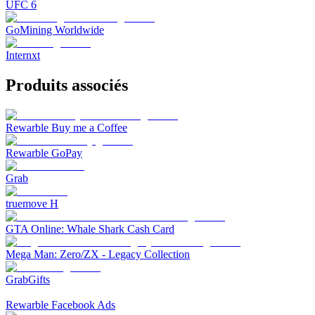
UFC 6
GoMining Worldwide
Internxt
Produits associés
Rewarble Buy me a Coffee
Rewarble GoPay
Grab
truemove H
GTA Online: Whale Shark Cash Card
Mega Man: Zero/ZX - Legacy Collection
GrabGifts
Rewarble Facebook Ads