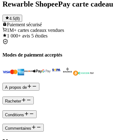
Rewarble ShopeePay carte cadeau
4.5
(
8
)
Paiement
sécurisé
1M+
cartes cadeaux vendues
1 000+
avis 5 étoiles
Modes de paiement acceptés
A propos de
Racheter
Conditions
Commentaires