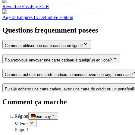
Rewarble FasaPay EUR
Age of Empires II: Definitive Edition
Questions fréquemment posées
Comment utiliser une carte cadeau en ligne?
Pouvez-vous envoyer une carte cadeau à quelqu'un en ligne?
Comment acheter une carte-cadeau numérique avec une cryptomonnaie?
Puis-je acheter une carte cadeau avec une carte de crédit ou un portefeuil
Comment ça marche
Région
Germany
Valeur
Étape 1