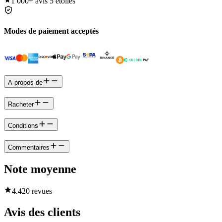
1 000+
avis 5 étoiles
Modes de paiement acceptés
A propos de
Racheter
Conditions
Commentaires
Note moyenne
4.4
20 revues
Avis des clients