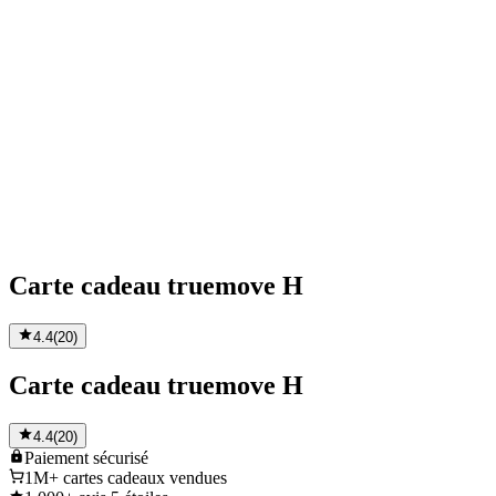
Carte cadeau truemove H
4.4
(
20
)
Carte cadeau truemove H
4.4
(
20
)
Paiement
sécurisé
1M+
cartes cadeaux vendues