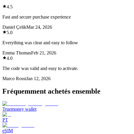
4.5
Fast and secure purchase experience
Daniel Çelik
Mar 24, 2026
5.0
Everything was clear and easy to follow
Emma Thomas
Feb 21, 2026
4.0
The code was valid and easy to activate.
Marco Rossi
Jan 12, 2026
Fréquemment achetés ensemble
Truemoney wallet
PT
eSIM