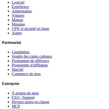
Logiciel
Expérience
Alimentation
Voitures
Maison
Musique
VPN et sécurité en ligne
Autres
Partenariat
Liquidation
Vendre des cartes cadeaux
Programme de référence
Programme d'affiliation
Marché
Commerce de gros
Entreprise
À propos de nous
FAQ / Support
Devises prises en charge
MCP