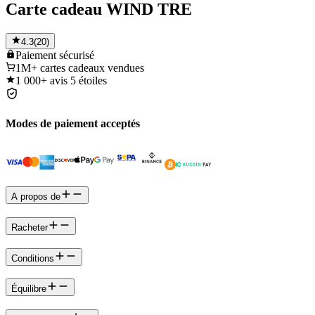
Carte cadeau WIND TRE
4.3
(
20
)
Paiement
sécurisé
1M+
cartes cadeaux vendues
1 000+
avis 5 étoiles
Modes de paiement acceptés
A propos de
Racheter
Conditions
Équilibre