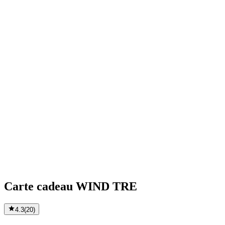
Carte cadeau WIND TRE
4.3
(
20
)