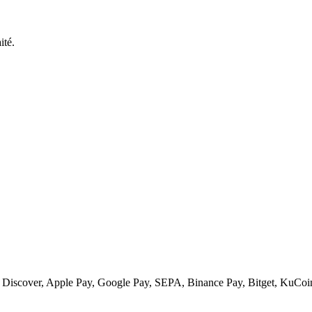
ité.
s, Discover, Apple Pay, Google Pay, SEPA, Binance Pay, Bitget, KuCoi