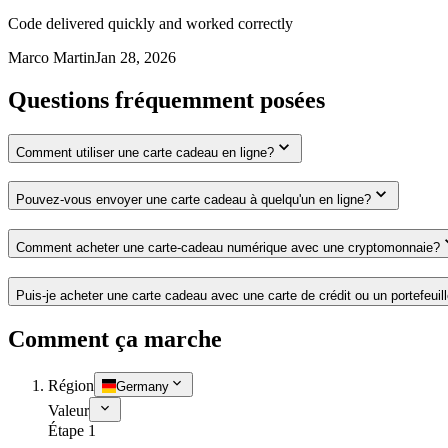
Code delivered quickly and worked correctly
Marco Martin
Jan 28, 2026
Questions fréquemment posées
Comment utiliser une carte cadeau en ligne?
Pouvez-vous envoyer une carte cadeau à quelqu'un en ligne?
Comment acheter une carte-cadeau numérique avec une cryptomonnaie?
Puis-je acheter une carte cadeau avec une carte de crédit ou un portefeuil
Comment ça marche
Région
Germany
Valeur
Étape 1